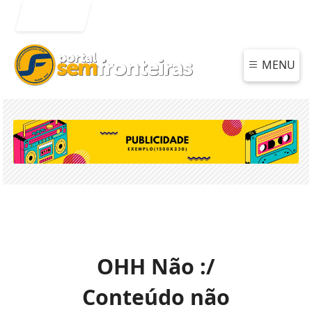
Entrar
MENU
OHH Não :/
Conteúdo não