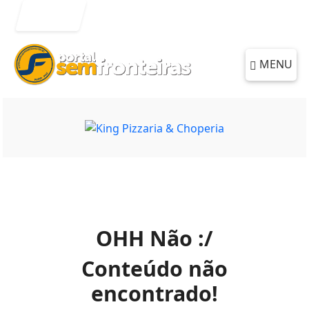
Entrar
MENU
OHH Não :/
Conteúdo não
encontrado!