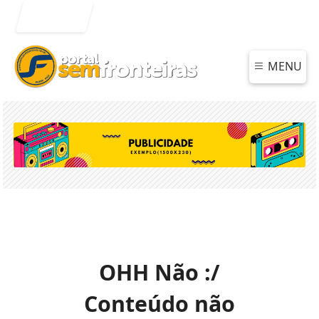
Entrar
MENU
OHH Não :/
Conteúdo não