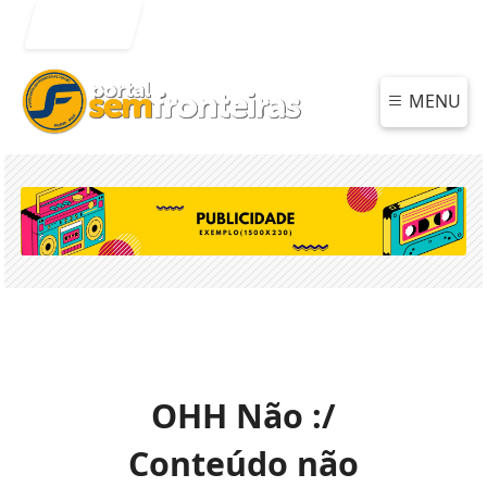
Entrar
MENU
OHH Não :/
Conteúdo não