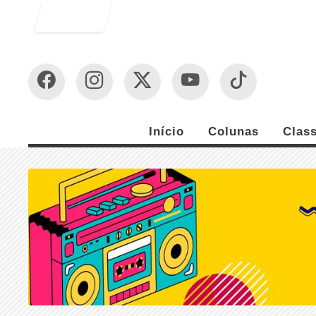
Entrar
Início
Colunas
Class