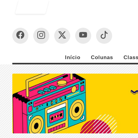
Entrar
Início
Colunas
Class