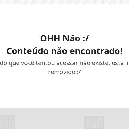
OHH Não :/
Conteúdo não encontrado!
o que você tentou acessar não existe, está 
removido :/