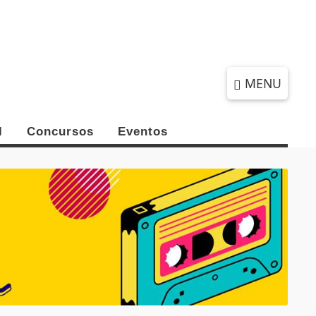
SEXTA-FEIRA, 07 DE AGOSTO 2026
MENU
l
Concursos
Eventos