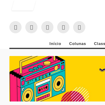
Entrar
Início
Colunas
Class