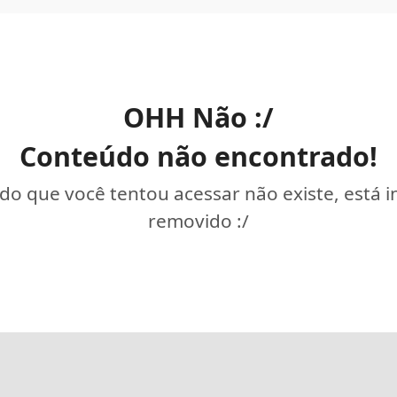
OHH Não :/
Conteúdo não encontrado!
o que você tentou acessar não existe, está 
removido :/