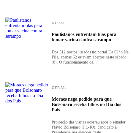
GERAL
Paulistanos enfrentam filas para
tomar vacina contra sarampo
Dos 512 postos listados no portal De Olho Na
Fila, apenas 62 estavam abertos neste sábado
(8). O funcionamento de...
GERAL
Moraes nega pedido para que
Bolsonaro receba filhos no Dia dos
Pais
Proibição das visitas ocorreu após o senador
Flávio Bolsonaro (PL-RJ), candidato à
Presidência nas eleições deste...