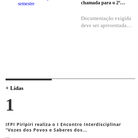
chamada para o 2º
semestre
Documentação exigida
deve ser apresentada
diretamente na
instituição de ensino...
+ Lidas
1
IFPI Piripiri realiza o I Encontro Interdisciplinar
“Vozes dos Povos e Saberes dos...