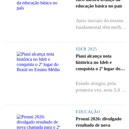
educação básica no país
Anos iniciais do ensino
fundamental têm melhor
resultado e indicador
supera meta
IDEB 2025
Piauí alcança nota
histórica no Ideb e
conquista o 2º lugar do
Brasil no Ensino Médio
Estado atingiu, pela
primeira vez, nota 5,0 no
Ideb do Ensino Médio e
lidera o...
EDUCAÇÃO
Prouni 2026: divulgado
resultado de nova