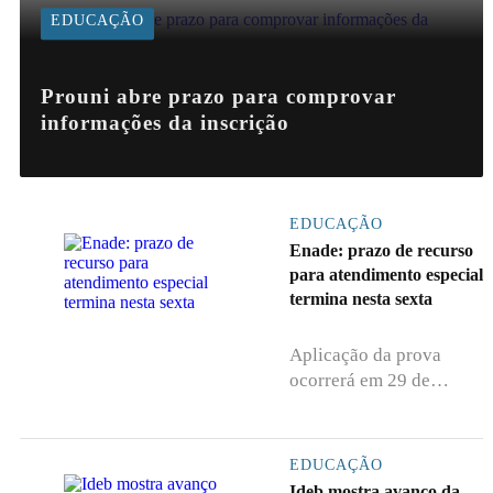
EDUCAÇÃO
Prouni abre prazo para comprovar
informações da inscrição
EDUCAÇÃO
Enade: prazo de recurso
para atendimento especial
termina nesta sexta
Aplicação da prova
ocorrerá em 29 de
novembro em todo o
país.
EDUCAÇÃO
Ideb mostra avanço da