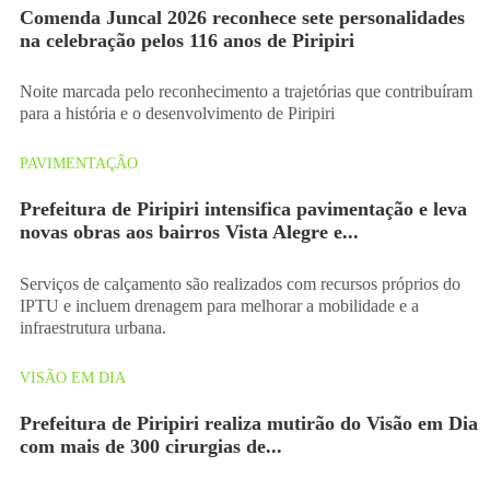
Comenda Juncal 2026 reconhece sete personalidades
na celebração pelos 116 anos de Piripiri
Noite marcada pelo reconhecimento a trajetórias que contribuíram
para a história e o desenvolvimento de Piripiri
PAVIMENTAÇÃO
Prefeitura de Piripiri intensifica pavimentação e leva
novas obras aos bairros Vista Alegre e...
Serviços de calçamento são realizados com recursos próprios do
IPTU e incluem drenagem para melhorar a mobilidade e a
infraestrutura urbana.
VISÃO EM DIA
Prefeitura de Piripiri realiza mutirão do Visão em Dia
com mais de 300 cirurgias de...