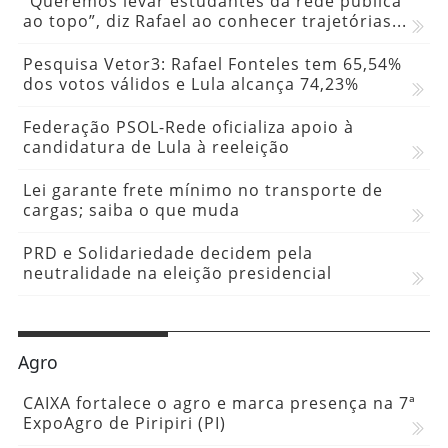
”Queremos levar estudantes da rede pública
ao topo”, diz Rafael ao conhecer trajetórias...
Pesquisa Vetor3: Rafael Fonteles tem 65,54%
dos votos válidos e Lula alcança 74,23%
Federação PSOL-Rede oficializa apoio à
candidatura de Lula à reeleição
Lei garante frete mínimo no transporte de
cargas; saiba o que muda
PRD e Solidariedade decidem pela
neutralidade na eleição presidencial
Agro
CAIXA fortalece o agro e marca presença na 7ª
ExpoAgro de Piripiri (PI)