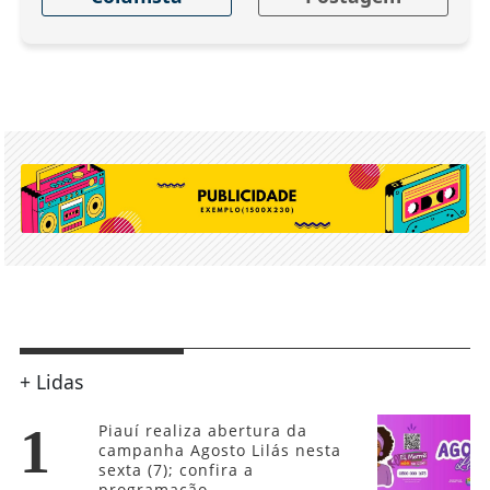
+ Lidas
1
Piauí realiza abertura da
campanha Agosto Lilás nesta
sexta (7); confira a
programação