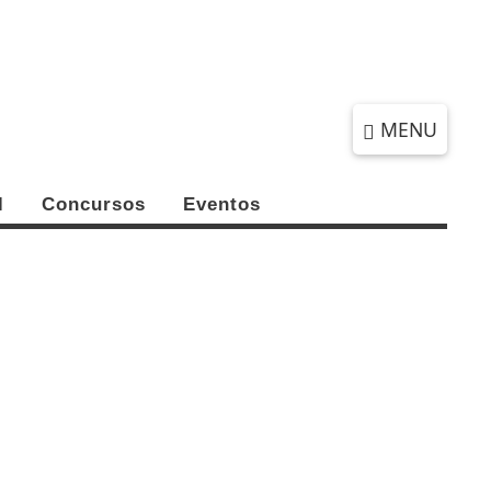
QUINTA-FEIRA, 06 DE AGOSTO 2026
MENU
l
Concursos
Eventos