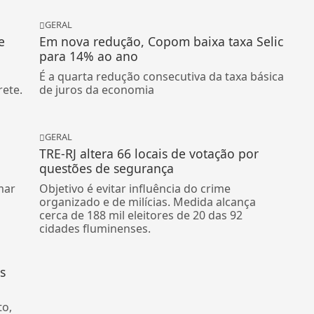
GERAL
e
Em nova redução, Copom baixa taxa Selic
para 14% ao ano
É a quarta redução consecutiva da taxa básica
rete.
de juros da economia
GERAL
TRE-RJ altera 66 locais de votação por
questões de segurança
mar
Objetivo é evitar influência do crime
organizado e de milícias. Medida alcança
cerca de 188 mil eleitores de 20 das 92
cidades fluminenses.
s
to,