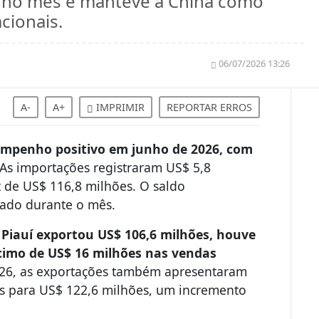
 no mês e manteve a China como
cionais.
06/07/2026 13:26
A-
A+
IMPRIMIR
REPORTAR ERROS
empenho positivo em junho de 2026, com
As importações registraram US$ 5,8
 de US$ 116,8 milhões. O saldo
tado durante o mês.
iauí exportou US$ 106,6 milhões, houve
cimo de US$ 16 milhões nas vendas
6, as exportações também apresentaram
s para US$ 122,6 milhões, um incremento