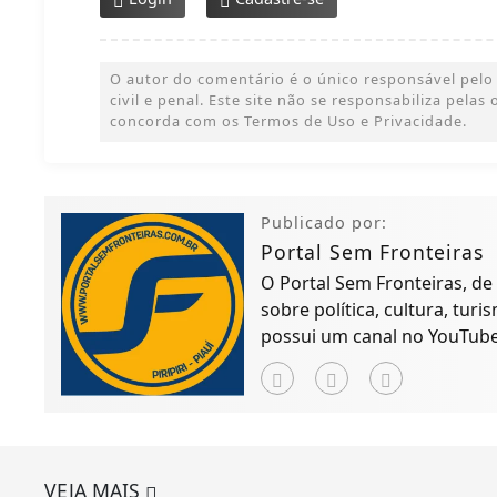
O autor do comentário é o único responsável pelo 
civil e penal. Este site não se responsabiliza pelas
concorda com os Termos de Uso e Privacidade.
Publicado por:
Portal Sem Fronteiras
O Portal Sem Fronteiras, de P
sobre política, cultura, tur
possui um canal no YouTube 
VEJA MAIS