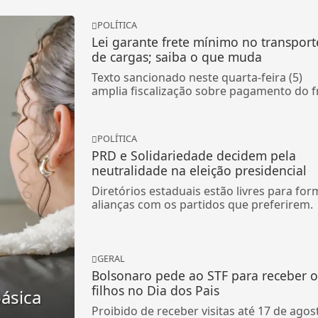
POLÍTICA
Lei garante frete mínimo no transport
de cargas; saiba o que muda
Texto sancionado neste quarta-feira (5)
amplia fiscalização sobre pagamento do f
POLÍTICA
PRD e Solidariedade decidem pela
neutralidade na eleição presidencial
Diretórios estaduais estão livres para for
alianças com os partidos que preferirem.
GERAL
Bolsonaro pede ao STF para receber o
filhos no Dia dos Pais
ásica
Proibido de receber visitas até 17 de agos