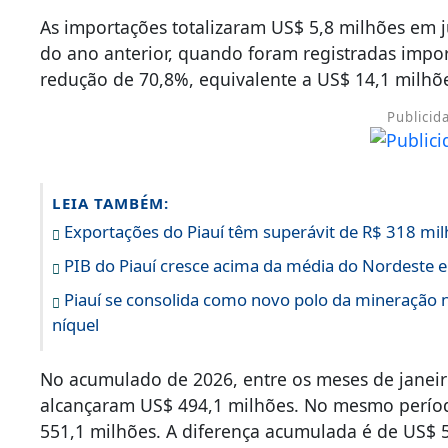
As importações totalizaram US$ 5,8 milhões em
do ano anterior, quando foram registradas impo
redução de 70,8%, equivalente a US$ 14,1 milhõ
Publicid
LEIA TAMBÉM:
Exportações do Piauí têm superávit de R$ 318 m
PIB do Piauí cresce acima da média do Nordeste
Piauí se consolida como novo polo da mineração n
níquel
No acumulado de 2026, entre os meses de janeir
alcançaram US$ 494,1 milhões. No mesmo períod
551,1 milhões. A diferença acumulada é de US$ 