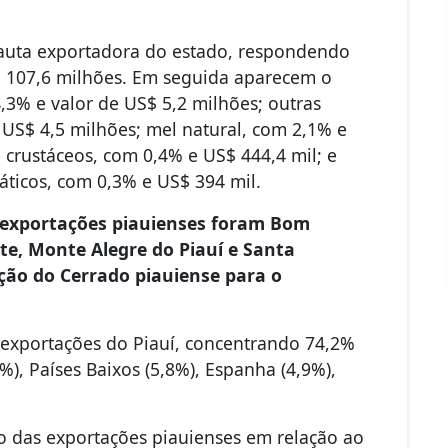
auta exportadora do estado, respondendo
 107,6 milhões. Em seguida aparecem o
4,3% e valor de US$ 5,2 milhões; outras
 US$ 4,5 milhões; mel natural, com 2,1% e
 crustáceos, com 0,4% e US$ 444,4 mil; e
áticos, com 0,3% e US$ 394 mil.
 exportações piauienses foram Bom
nte, Monte Alegre do Piauí e Santa
ção do Cerrado piauiense para o
 exportações do Piauí, concentrando 74,2%
), Países Baixos (5,8%), Espanha (4,9%),
o das exportações piauienses em relação ao