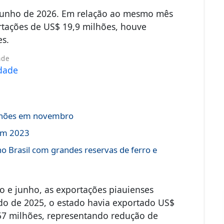
 junho de 2026. Em relação ao mesmo mês
rtações de US$ 19,9 milhões, houve
es.
ade
ilhões em novembro
 em 2023
o Brasil com grandes reservas de ferro e
o e junho, as exportações piauienses
o de 2025, o estado havia exportado US$
57 milhões, representando redução de