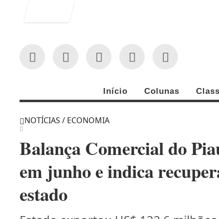
Entrar
Início
Colunas
Class
NOTÍCIAS / ECONOMIA
Balança Comercial do Pia
em junho e indica recuper
estado