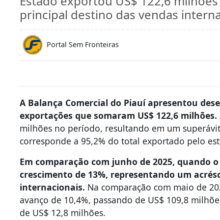
Estado exportou US$ 122,6 milhões
principal destino das vendas interna
Portal Sem Fronteiras
A Balança Comercial do Piauí apresentou des
exportações que somaram US$ 122,6 milhões.
milhões no período, resultando em um superávit
corresponde a 95,2% do total exportado pelo es
Em comparação com junho de 2025, quando o P
crescimento de 13%, representando um acrés
internacionais.
Na comparação com maio de 202
avanço de 10,4%, passando de US$ 109,8 milhõe
de US$ 12,8 milhões.