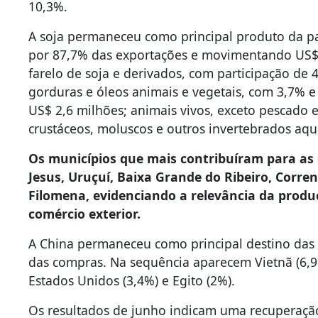
10,3%.
A soja permaneceu como principal produto da p
por 87,7% das exportações e movimentando US$
farelo de soja e derivados, com participação de 
gorduras e óleos animais e vegetais, com 3,7% e
US$ 2,6 milhões; animais vivos, exceto pescado e
crustáceos, moluscos e outros invertebrados aqu
Os municípios que mais contribuíram para as
Jesus, Uruçuí, Baixa Grande do Ribeiro, Corre
Filomena, evidenciando a relevância da produ
comércio exterior.
A China permaneceu como principal destino das
das compras. Na sequência aparecem Vietnã (6,9%
Estados Unidos (3,4%) e Egito (2%).
Os resultados de junho indicam uma recuperaçã