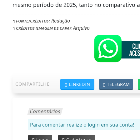
mesmo período de 2025, tanto no comparativo a
Redação
FONTE/CRÉDITOS:
Arquivo
CRÉDITOS (IMAGEM DE CAPA):
COMPARTILHE
LINKEDIN
TELEGRAM
Comentários
Para comentar realize o login em sua conta!
Login
Cadastre-se