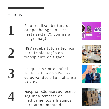
+ Lidas
1
Piauí realiza abertura da
campanha Agosto Lilás
nesta sexta (7); confira a
programação
2
HGV recebe tutoria técnica
para implantação do
transplante de fígado
3
Pesquisa Vetor3: Rafael
Fonteles tem 65,54% dos
votos válidos e Lula alcança
74,23%
4
Hospital São Marcos recebe
segunda remessa de
medicamentos e insumos
para atendimento de...