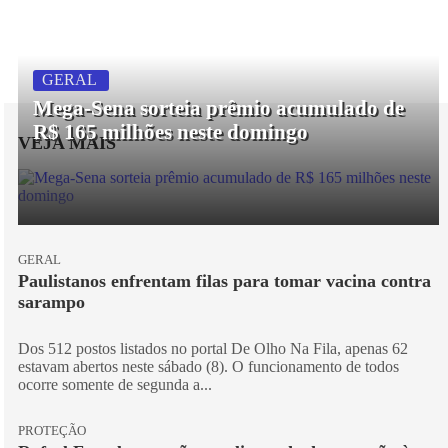
GERAL
Mega-Sena sorteia prêmio acumulado de
R$ 165 milhões neste domingo
VEJA MAIS
GERAL
Paulistanos enfrentam filas para tomar vacina contra
sarampo
Dos 512 postos listados no portal De Olho Na Fila, apenas 62
estavam abertos neste sábado (8). O funcionamento de todos
ocorre somente de segunda a...
PROTEÇÃO