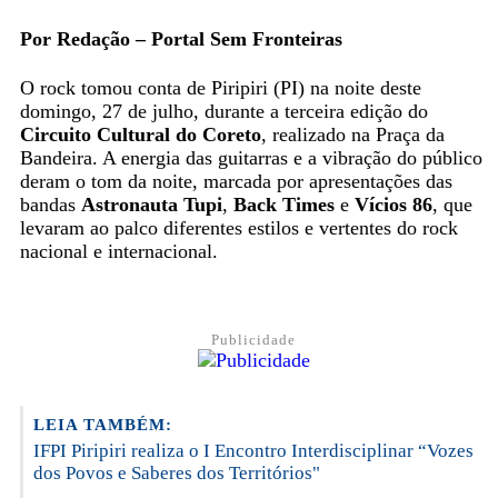
Por Redação – Portal Sem Fronteiras
O rock tomou conta de Piripiri (PI) na noite deste
domingo, 27 de julho, durante a terceira edição do
Circuito Cultural do Coreto
, realizado na Praça da
Bandeira. A energia das guitarras e a vibração do público
deram o tom da noite, marcada por apresentações das
bandas
Astronauta Tupi
,
Back Times
e
Vícios 86
, que
levaram ao palco diferentes estilos e vertentes do rock
nacional e internacional.
Publicidade
LEIA TAMBÉM:
IFPI Piripiri realiza o I Encontro Interdisciplinar “Vozes
dos Povos e Saberes dos Territórios"