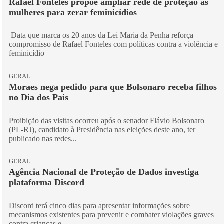
Rafael Fonteles propõe ampliar rede de proteção às
mulheres para zerar feminicídios
Data que marca os 20 anos da Lei Maria da Penha reforça
compromisso de Rafael Fonteles com políticas contra a violência e
feminicídio
GERAL
Moraes nega pedido para que Bolsonaro receba filhos
no Dia dos Pais
Proibição das visitas ocorreu após o senador Flávio Bolsonaro
(PL-RJ), candidato à Presidência nas eleições deste ano, ter
publicado nas redes...
GERAL
Agência Nacional de Proteção de Dados investiga
plataforma Discord
Discord terá cinco dias para apresentar informações sobre
mecanismos existentes para prevenir e combater violações graves
contra crianças e...