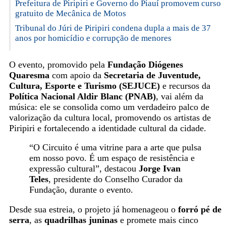
Prefeitura de Piripiri e Governo do Piauí promovem curso
gratuito de Mecânica de Motos
Tribunal do Júri de Piripiri condena dupla a mais de 37
anos por homicídio e corrupção de menores
O evento, promovido pela
Fundação Diógenes
Quaresma
com apoio da
Secretaria de Juventude,
Cultura, Esporte e Turismo (SEJUCE)
e recursos da
Política Nacional Aldir Blanc (PNAB)
, vai além da
música: ele se consolida como um verdadeiro palco de
valorização da cultura local, promovendo os artistas de
Piripiri e fortalecendo a identidade cultural da cidade.
“O Circuito é uma vitrine para a arte que pulsa
em nosso povo. É um espaço de resistência e
expressão cultural”, destacou
Jorge Ivan
Teles
, presidente do Conselho Curador da
Fundação, durante o evento.
Desde sua estreia, o projeto já homenageou o
forró pé de
serra
, as
quadrilhas juninas
e promete mais cinco