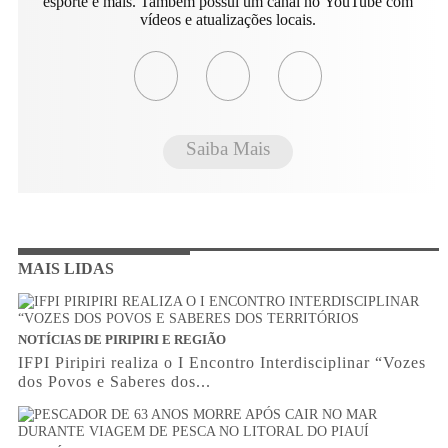
esporte e mais. Também possui um canal no YouTube com
vídeos e atualizações locais.
Saiba Mais
MAIS LIDAS
NOTÍCIAS DE PIRIPIRI E REGIÃO
IFPI Piripiri realiza o I Encontro Interdisciplinar “Vozes
dos Povos e Saberes dos...