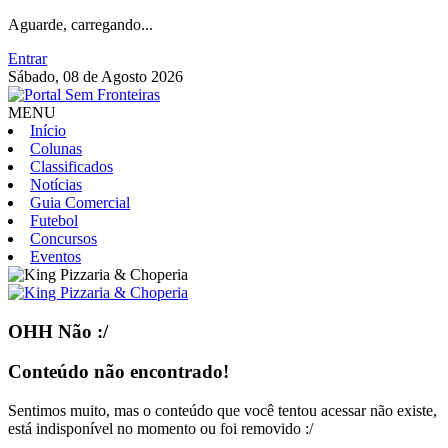
Aguarde, carregando...
Entrar
Sábado, 08 de Agosto 2026
MENU
Início
Colunas
Classificados
Notícias
Guia Comercial
Futebol
Concursos
Eventos
OHH Não :/
Conteúdo não encontrado!
Sentimos muito, mas o conteúdo que você tentou acessar não existe,
está indisponível no momento ou foi removido :/