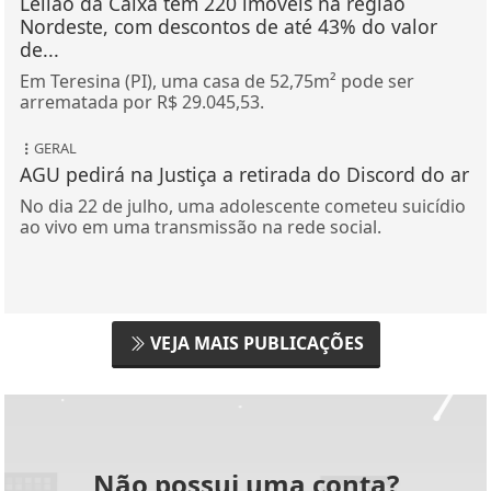
Leilão da Caixa tem 220 imóveis na região
Nordeste, com descontos de até 43% do valor
de...
Em Teresina (PI), uma casa de 52,75m² pode ser
arrematada por R$ 29.045,53.
GERAL
AGU pedirá na Justiça a retirada do Discord do ar
No dia 22 de julho, uma adolescente cometeu suicídio
ao vivo em uma transmissão na rede social.
VEJA MAIS PUBLICAÇÕES
Não possui uma conta?