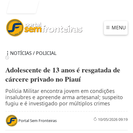
Entrar
MENU
NOTÍCIAS / POLICIAL
Adolescente de 13 anos é resgatada de
cárcere privado no Piauí
Polícia Militar encontra jovem em condições
insalubres e apreende arma artesanal; suspeito
fugiu e é investigado por múltiplos crimes
10/05/2026 09:19
Portal Sem Fronteiras