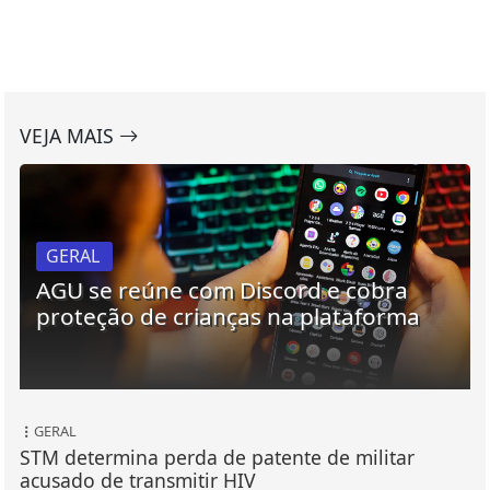
VEJA MAIS
GERAL
AGU se reúne com Discord e cobra
proteção de crianças na plataforma
GERAL
STM determina perda de patente de militar
acusado de transmitir HIV