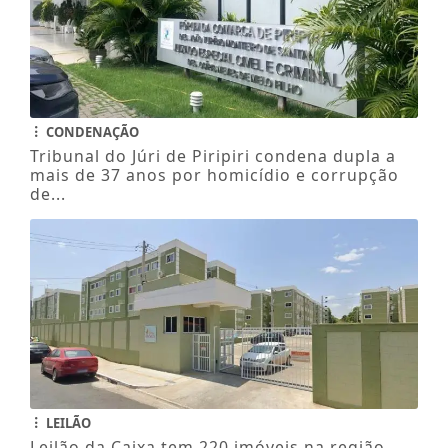
CONDENAÇÃO
Tribunal do Júri de Piripiri condena dupla a
mais de 37 anos por homicídio e corrupção
de...
LEILÃO
Leilão da Caixa tem 220 imóveis na região