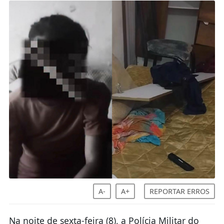
A-
A+
REPORTAR ERROS
Na noite de sexta-feira (8), a Polícia Militar do