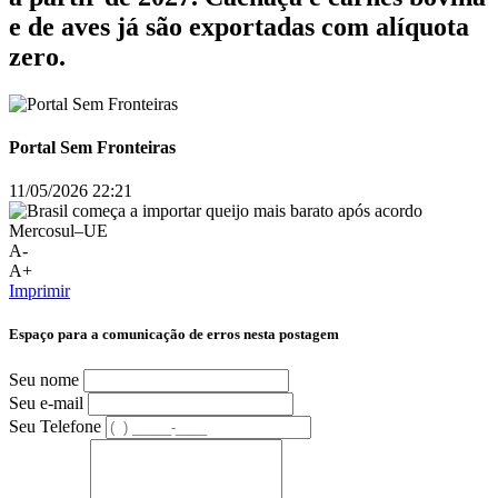
e de aves já são exportadas com alíquota
zero.
Portal Sem Fronteiras
11/05/2026 22:21
A-
A+
Imprimir
Espaço para a comunicação de erros nesta postagem
Seu nome
Seu e-mail
Seu Telefone