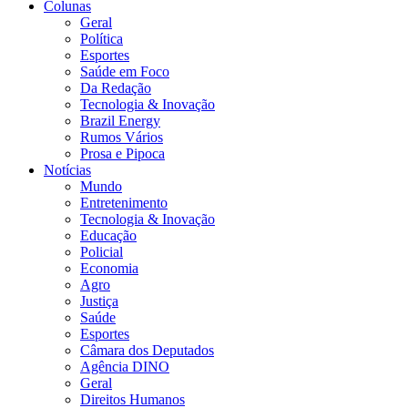
Colunas
Geral
Política
Esportes
Saúde em Foco
Da Redação
Tecnologia & Inovação
Brazil Energy
Rumos Vários
Prosa e Pipoca
Notícias
Mundo
Entretenimento
Tecnologia & Inovação
Educação
Policial
Economia
Agro
Justiça
Saúde
Esportes
Câmara dos Deputados
Agência DINO
Geral
Direitos Humanos