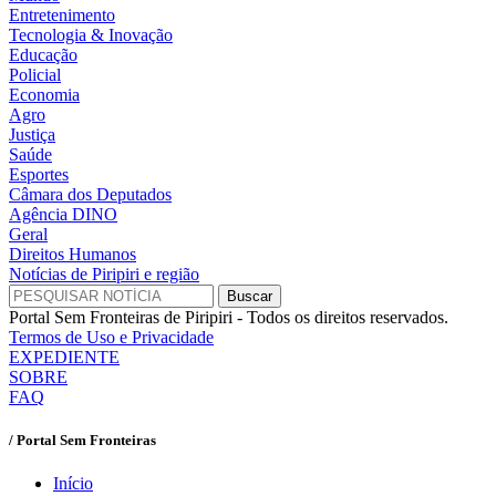
Entretenimento
Tecnologia & Inovação
Educação
Policial
Economia
Agro
Justiça
Saúde
Esportes
Câmara dos Deputados
Agência DINO
Geral
Direitos Humanos
Notícias de Piripiri e região
Portal Sem Fronteiras de Piripiri - Todos os direitos reservados.
Termos de Uso e Privacidade
EXPEDIENTE
SOBRE
FAQ
/ Portal Sem Fronteiras
Início