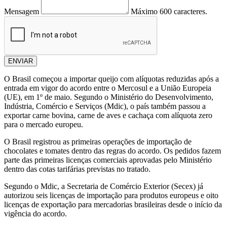
Mensagem
Máximo 600 caracteres.
ENVIAR
O Brasil começou a importar queijo com alíquotas reduzidas após a
entrada em vigor do acordo entre o Mercosul e a União Europeia
(UE), em 1º de maio. Segundo o Ministério do Desenvolvimento,
Indústria, Comércio e Serviços (Mdic), o país também passou a
exportar carne bovina, carne de aves e cachaça com alíquota zero
para o mercado europeu.
O Brasil registrou as primeiras operações de importação de
chocolates e tomates dentro das regras do acordo. Os pedidos fazem
parte das primeiras licenças comerciais aprovadas pelo Ministério
dentro das cotas tarifárias previstas no tratado.
Segundo o Mdic, a Secretaria de Comércio Exterior (Secex) já
autorizou seis licenças de importação para produtos europeus e oito
licenças de exportação para mercadorias brasileiras desde o início da
vigência do acordo.