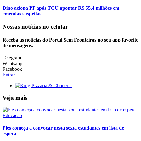
Dino aciona PF após TCU apontar R$ 55,4 milhões em
emendas suspeitas
Nossas notícias
no celular
Receba as notícias do Portal Sem Fronteiras no seu app favorito
de mensagens.
Telegram
Whatsapp
Facebook
Entrar
Veja mais
Educação
Fies começa a convocar nesta sexta estudantes em lista de
espera