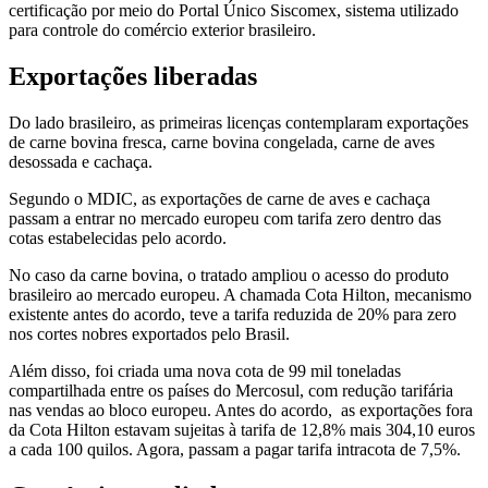
certificação por meio do Portal Único Siscomex, sistema utilizado
para controle do comércio exterior brasileiro.
Exportações liberadas
Do lado brasileiro, as primeiras licenças contemplaram exportações
de carne bovina fresca, carne bovina congelada, carne de aves
desossada e cachaça.
Segundo o MDIC, as exportações de carne de aves e cachaça
passam a entrar no mercado europeu com tarifa zero dentro das
cotas estabelecidas pelo acordo.
No caso da carne bovina, o tratado ampliou o acesso do produto
brasileiro ao mercado europeu. A chamada Cota Hilton, mecanismo
existente antes do acordo, teve a tarifa reduzida de 20% para zero
nos cortes nobres exportados pelo Brasil.
Além disso, foi criada uma nova cota de 99 mil toneladas
compartilhada entre os países do Mercosul, com redução tarifária
nas vendas ao bloco europeu. Antes do acordo, as exportações fora
da Cota Hilton estavam sujeitas à tarifa de 12,8% mais 304,10 euros
a cada 100 quilos. Agora, passam a pagar tarifa intracota de 7,5%.