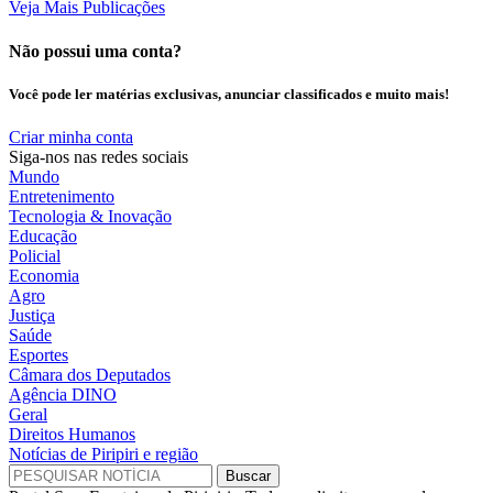
Veja Mais Publicações
Não possui uma conta?
Você pode ler matérias exclusivas, anunciar classificados e muito mais!
Criar minha conta
Siga-nos nas redes sociais
Mundo
Entretenimento
Tecnologia & Inovação
Educação
Policial
Economia
Agro
Justiça
Saúde
Esportes
Câmara dos Deputados
Agência DINO
Geral
Direitos Humanos
Notícias de Piripiri e região