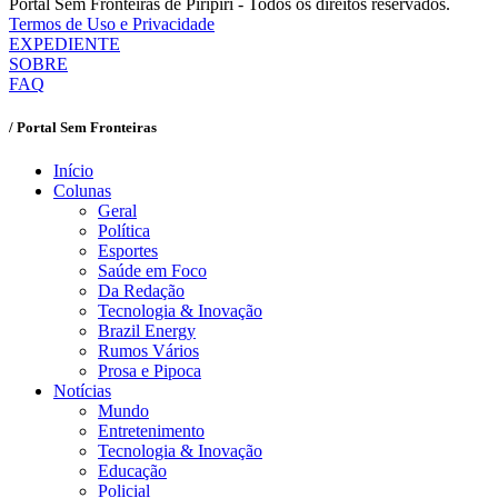
Portal Sem Fronteiras de Piripiri - Todos os direitos reservados.
Termos de Uso e Privacidade
EXPEDIENTE
SOBRE
FAQ
/ Portal Sem Fronteiras
Início
Colunas
Geral
Política
Esportes
Saúde em Foco
Da Redação
Tecnologia & Inovação
Brazil Energy
Rumos Vários
Prosa e Pipoca
Notícias
Mundo
Entretenimento
Tecnologia & Inovação
Educação
Policial