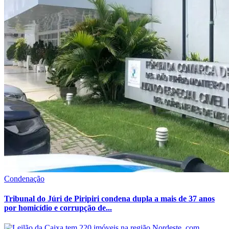
Condenação
Tribunal do Júri de Piripiri condena dupla a mais de 37 anos
por homicídio e corrupção de...