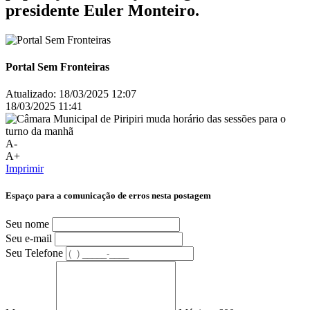
presidente Euler Monteiro.
Portal Sem Fronteiras
Atualizado:
18/03/2025 12:07
18/03/2025 11:41
A-
A+
Imprimir
Espaço para a comunicação de erros nesta postagem
Seu nome
Seu e-mail
Seu Telefone