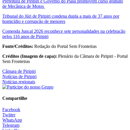
Prefeitura de Piripiri e Governo do Piauí promovem curso gratuito
de Mecânica de Motos
Tribunal do Júri de Piripiri condena dupla a mais de 37 anos por
homicídio e corrupção de menores
Comenda Juncal 2026 reconhece sete personalidades na celebração
pelos 116 anos de Piripiri
Fonte/Créditos:
Redação do Portal Sem Fronteiras
Créditos (Imagem de capa):
Plenário da Câmara de Piripiri - Portal
Sem Fronteiras
Câmara de Piripiri
Notícias de Piripiri
Notícias regionais
Compartilhe
Facebook
Twitter
WhatsApp
Telegram