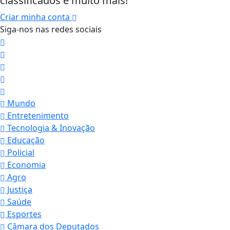
classificados e muito mais!
Criar minha conta
Siga-nos nas redes sociais
Mundo
Entretenimento
Tecnologia & Inovação
Educação
Policial
Economia
Agro
Justiça
Saúde
Esportes
Câmara dos Deputados