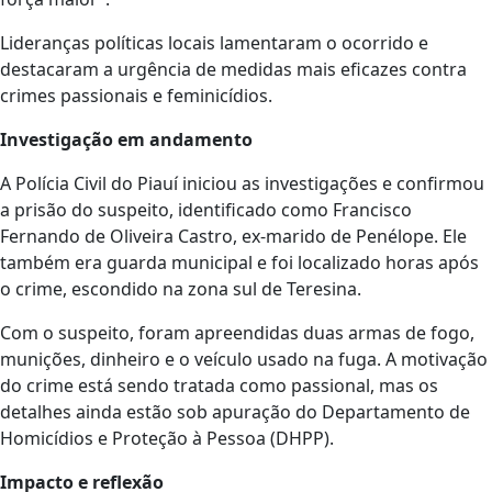
Lideranças políticas locais lamentaram o ocorrido e
destacaram a urgência de medidas mais eficazes contra
crimes passionais e feminicídios.
Investigação em andamento
A Polícia Civil do Piauí iniciou as investigações e confirmou
a prisão do suspeito, identificado como Francisco
Fernando de Oliveira Castro, ex-marido de Penélope. Ele
também era guarda municipal e foi localizado horas após
o crime, escondido na zona sul de Teresina.
Com o suspeito, foram apreendidas duas armas de fogo,
munições, dinheiro e o veículo usado na fuga. A motivação
do crime está sendo tratada como passional, mas os
detalhes ainda estão sob apuração do Departamento de
Homicídios e Proteção à Pessoa (DHPP).
Impacto e reflexão