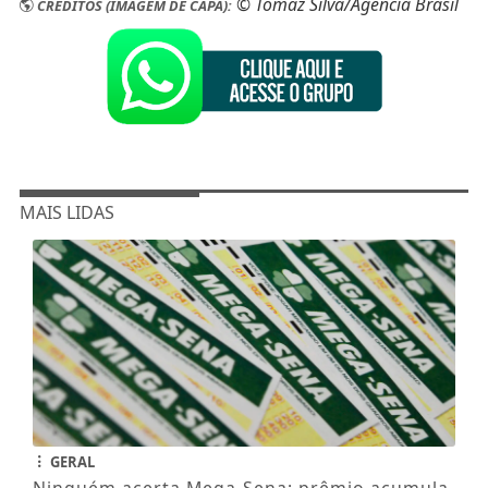
© Tomaz Silva/Agência Brasil
CRÉDITOS (IMAGEM DE CAPA):
MAIS LIDAS
GERAL
Ninguém acerta Mega-Sena; prêmio acumula