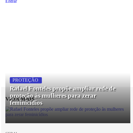
Entrar
PROTEÇÃO
Rafael Fonteles propõe ampliar rede de
proteção às mulheres para zerar
VEJA MAIS
feminicídios