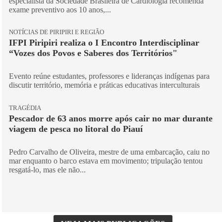
especialista da Sociedade Brasileira de Cardiologia recomenda
exame preventivo aos 10 anos,...
NOTÍCIAS DE PIRIPIRI E REGIÃO
IFPI Piripiri realiza o I Encontro Interdisciplinar
“Vozes dos Povos e Saberes dos Territórios"
Evento reúne estudantes, professores e lideranças indígenas para
discutir território, memória e práticas educativas interculturais
TRAGÉDIA
Pescador de 63 anos morre após cair no mar durante
viagem de pesca no litoral do Piauí
Pedro Carvalho de Oliveira, mestre de uma embarcação, caiu no
mar enquanto o barco estava em movimento; tripulação tentou
resgatá-lo, mas ele não...