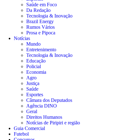
Saúde em Foco
Da Redação
Tecnologia & Inovação
Brazil Energy
Rumos Vários
Prosa e Pipoca
Notícias
Mundo
Entretenimento
Tecnologia & Inovação
Educação
Policial
Economia
Agro
Justiça
Saúde
Esportes
Câmara dos Deputados
Agência DINO
Geral
Direitos Humanos
Notícias de Piripiri e região
Guia Comercial
Futebol
Concursos