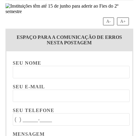
A-
A+
ESPAÇO PARA A COMUNICAÇÃO DE ERROS
NESTA POSTAGEM
SEU NOME
SEU E-MAIL
SEU TELEFONE
MENSAGEM