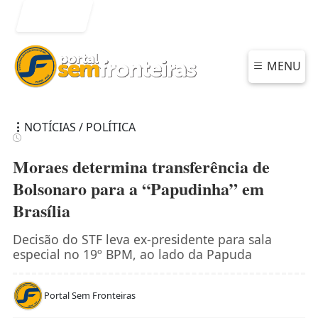
Entrar
MENU
NOTÍCIAS / POLÍTICA
Moraes determina transferência de
Bolsonaro para a “Papudinha” em
Brasília
Decisão do STF leva ex-presidente para sala
especial no 19º BPM, ao lado da Papuda
Portal Sem Fronteiras