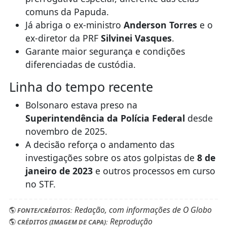
comuns da Papuda.
Já abriga o ex-ministro
Anderson Torres
e o
ex-diretor da PRF
Silvinei Vasques
.
Garante maior segurança e condições
diferenciadas de custódia.
Linha do tempo recente
Bolsonaro estava preso na
Superintendência da Polícia Federal
desde
novembro de 2025.
A decisão reforça o andamento das
investigações sobre os atos golpistas de
8 de
janeiro de 2023
e outros processos em curso
no STF.
Redação, com informações de O Globo
FONTE/CRÉDITOS:
Reprodução
CRÉDITOS (IMAGEM DE CAPA):