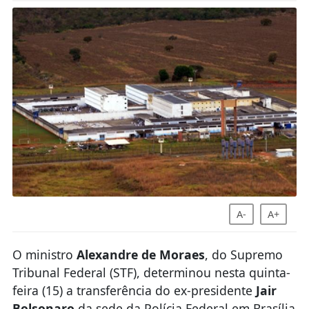
A-
A+
O ministro
Alexandre de Moraes
, do Supremo
Tribunal Federal (STF), determinou nesta quinta-
feira (15) a transferência do ex-presidente
Jair
Bolsonaro
da sede da Polícia Federal em Brasília