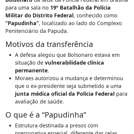
para uma sala no
19º Batalhão da Polícia
Militar do Distrito Federal
, conhecido como
“Papudinha”
, localizado ao lado do Complexo
Penitenciário da Papuda.
Motivos da transferência
A defesa alegou que Bolsonaro estava em
situação de
vulnerabilidade clínica
permanente
.
Moraes autorizou a mudança e determinou
que o ex-presidente seja submetido a uma
junta médica oficial da Polícia Federal
para
avaliação de saúde.
O que é a “Papudinha”
Estrutura destinada a presos com
prerrogativa especial, diferente das celas