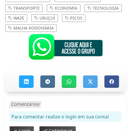
TRANSPORTE
ECONOMIA
TECNOLOGIA
WAZE
URUÇUÍ
PICOS
MALHA RODOVIÁRIA
Comentários
Para comentar realize o login em sua conta!
Login
Cadastre-se