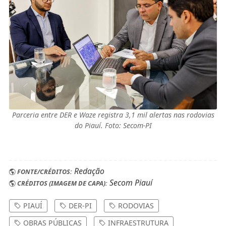
Parceria entre DER e Waze registra 3,1 mil alertas nas rodovias
do Piauí. Foto: Secom-PI
Redação
FONTE/CRÉDITOS:
Secom Piauí
CRÉDITOS (IMAGEM DE CAPA):
PIAUÍ
DER-PI
RODOVIAS
OBRAS PÚBLICAS
INFRAESTRUTURA