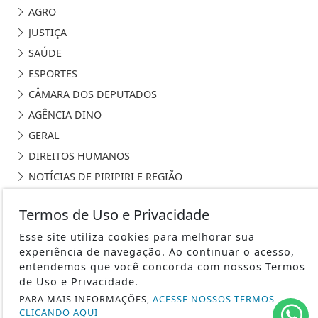
AGRO
JUSTIÇA
SAÚDE
ESPORTES
CÂMARA DOS DEPUTADOS
AGÊNCIA DINO
GERAL
DIREITOS HUMANOS
NOTÍCIAS DE PIRIPIRI E REGIÃO
Termos de Uso e Privacidade
Esse site utiliza cookies para melhorar sua
experiência de navegação. Ao continuar o acesso,
PORTAL SEM FRONTEIRAS DE PIRIPIRI - TODOS OS DIREITOS
entendemos que você concorda com nossos Termos
RESERVADOS.
de Uso e Privacidade.
PARA MAIS INFORMAÇÕES,
ACESSE NOSSOS TERMOS
TERMOS DE USO E PRIVACIDADE
CLICANDO AQUI