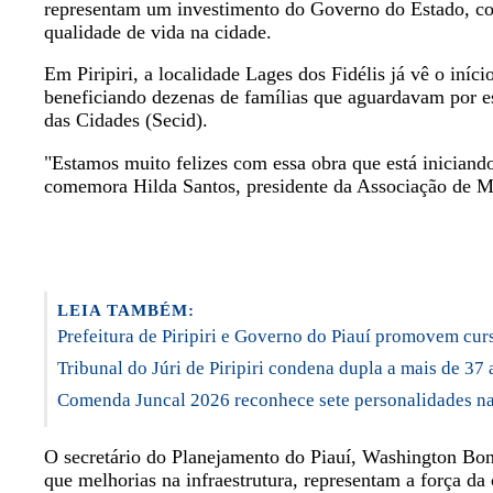
representam um investimento do Governo do Estado, co
qualidade de vida na cidade.
Em Piripiri, a localidade Lages dos Fidélis já vê o iní
beneficiando dezenas de famílias que aguardavam por es
das Cidades (Secid).
"Estamos muito felizes com essa obra que está iniciand
comemora Hilda Santos, presidente da Associação de Mo
LEIA TAMBÉM:
Prefeitura de Piripiri e Governo do Piauí promovem cu
Tribunal do Júri de Piripiri condena dupla a mais de 3
Comenda Juncal 2026 reconhece sete personalidades na 
O secretário do Planejamento do Piauí, Washington Bon
que melhorias na infraestrutura, representam a força d