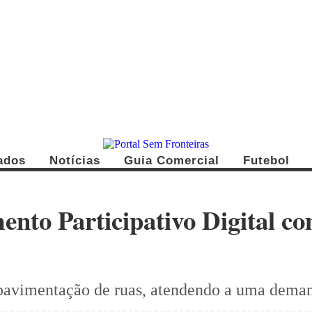
cados
Notícias
Guia Comercial
Futebol
mento Participativo Digital 
 pavimentação de ruas, atendendo a uma deman