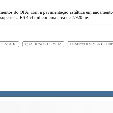
imentos do OPA, com a pavimentação asfáltica em andamento n
 superior a R$ 454 mil em uma área de 7.920 m².
O ESTADO
QUALIDADE DE VIDA
DESENVOLVIMENTO UR