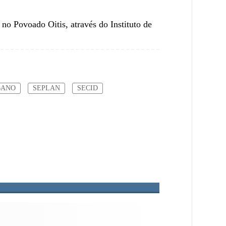
o Povoado Oitis, através do Instituto de
BANO
SEPLAN
SECID