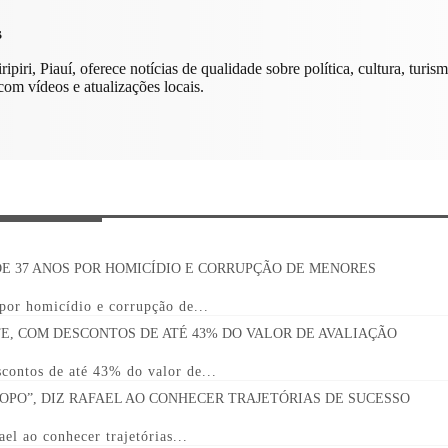
s
ipiri, Piauí, oferece notícias de qualidade sobre política, cultura, turi
om vídeos e atualizações locais.
 por homicídio e corrupção de...
contos de até 43% do valor de...
el ao conhecer trajetórias...