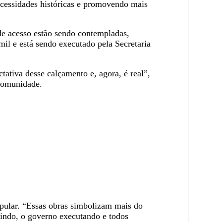
cessidades históricas e promovendo mais
 de acesso estão sendo contempladas,
il e está sendo executado pela Secretaria
ativa desse calçamento e, agora, é real”,
 comunidade.
opular. “Essas obras simbolizam mais do
dindo, o governo executando e todos