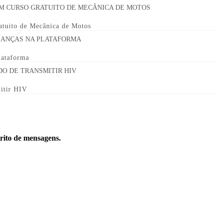
ratuito de Mecânica de Motos
lataforma
mitir HIV
orito de mensagens.