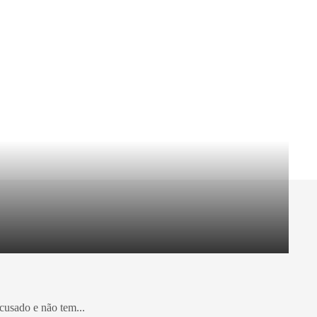
cusado e não tem...