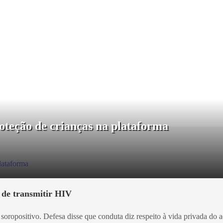
oteção de crianças na plataforma
 de transmitir HIV
ropositivo. Defesa disse que conduta diz respeito à vida privada do a