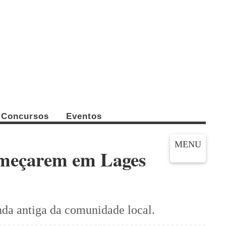
Concursos
Eventos
MENU
começarem em Lages
da antiga da comunidade local.