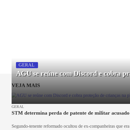
GERAL
AGU se reúne com Discord e cobra pr
VEJA MAIS
GERAL
STM determina perda de patente de militar acusado
Segundo-tenente reformado ocultou de ex-companheiras que era so