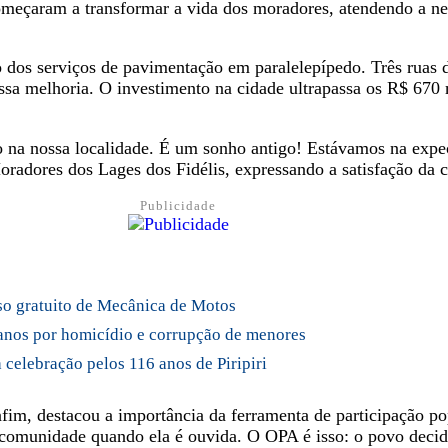
meçaram a transformar a vida dos moradores, atendendo a ne
cio dos serviços de pavimentação em paralelepípedo. Três ruas
sa melhoria. O investimento na cidade ultrapassa os R$ 670 m
o na nossa localidade. É um sonho antigo! Estávamos na expect
radores dos Lages dos Fidélis, expressando a satisfação da
Publicidade
rso gratuito de Mecânica de Motos
7 anos por homicídio e corrupção de menores
celebração pelos 116 anos de Piripiri
fim, destacou a importância da ferramenta de participação p
a comunidade quando ela é ouvida. O OPA é isso: o povo deci