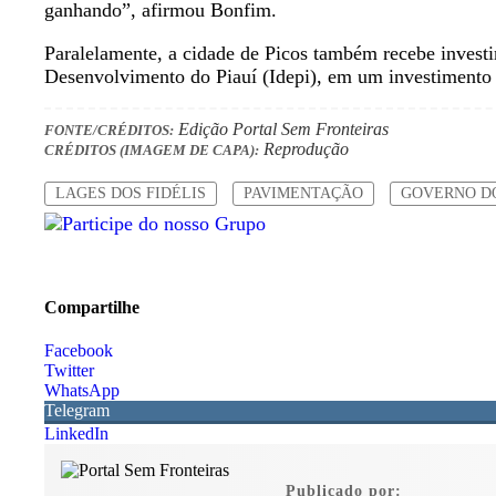
ganhando”, afirmou Bonfim.
Paralelamente, a cidade de Picos também recebe invest
Desenvolvimento do Piauí (Idepi), em um investimento
Edição Portal Sem Fronteiras
FONTE/CRÉDITOS:
Reprodução
CRÉDITOS (IMAGEM DE CAPA):
LAGES DOS FIDÉLIS
PAVIMENTAÇÃO
GOVERNO D
Compartilhe
Facebook
Twitter
WhatsApp
Telegram
LinkedIn
Publicado por: