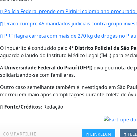
Polícia Federal prende em Piripiri colombiano procurado 
Draco cumpre 45 mandados judiciais contra grupo invest
PRF flagra carreta com mais de 270 kg de drogas no Piau
O inquérito é conduzido pelo
4º Distrito Policial de São P
aguarda o laudo do Instituto Médico Legal (IML) para escla
A
Universidade Federal do Piauí (UFPI)
divulgou nota de p
solidarizando-se com familiares.
Outro caso semelhante também é investigado em São Paulo
morreu em maio após complicações durante coleta de óvu
Fonte/Créditos:
Redação
COMPARTILHE
LINKEDIN
TEL