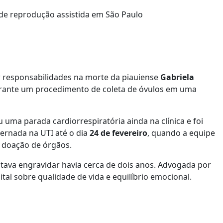
r responsabilidades na morte da piauiense
Gabriela
urante um procedimento de coleta de óvulos em uma
 uma parada cardiorrespiratória ainda na clínica e foi
ernada na UTI até o dia
24 de fevereiro
, quando a equipe
a doação de órgãos.
entava engravidar havia cerca de dois anos. Advogada por
al sobre qualidade de vida e equilíbrio emocional.