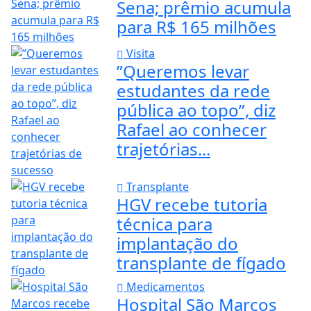
Sena; prêmio acumula
para R$ 165 milhões
Visita
”Queremos levar
estudantes da rede
pública ao topo”, diz
Rafael ao conhecer
trajetórias...
Transplante
HGV recebe tutoria
técnica para
implantação do
transplante de fígado
Medicamentos
Hospital São Marcos