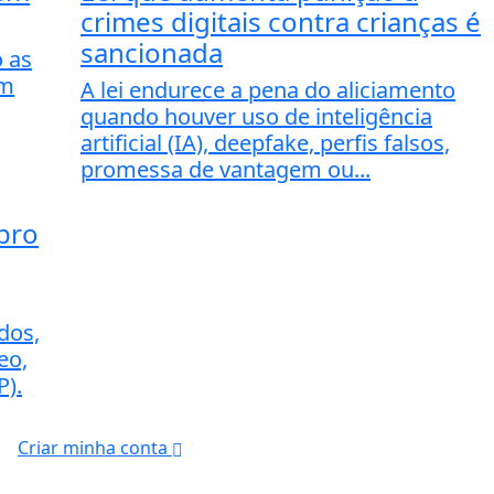
crimes digitais contra crianças é
sancionada
o as
em
A lei endurece a pena do aliciamento
quando houver uso de inteligência
artificial (IA), deepfake, perfis falsos,
promessa de vantagem ou...
bro
ados,
eo,
P).
Criar minha conta