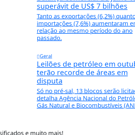
superávit de US$ 7 bilhões
Tanto as exportações (6,2%) quant
importações (7,6%) aumentaram 
relação ao mesmo período do ano
passado.
Geral
Leilões de petróleo em outu
terão recorde de áreas em
disputa
Só no pré-sal, 13 blocos serão licit
detalha Agência Nacional do Petról
Gás Natural e Biocombustíveis (AN
sificados e muito mais!