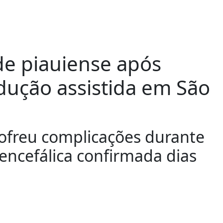
 de piauiense após
ução assistida em São
sofreu complicações durante
 encefálica confirmada dias