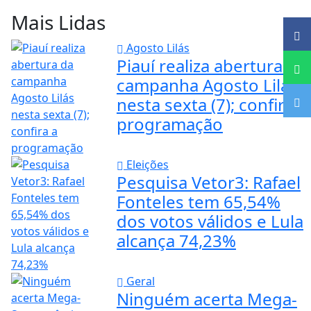
Mais Lidas
Agosto Lilás
Piauí realiza abertura da
campanha Agosto Lilás
nesta sexta (7); confira a
programação
Eleições
Pesquisa Vetor3: Rafael
Fonteles tem 65,54%
dos votos válidos e Lula
alcança 74,23%
Geral
Ninguém acerta Mega-