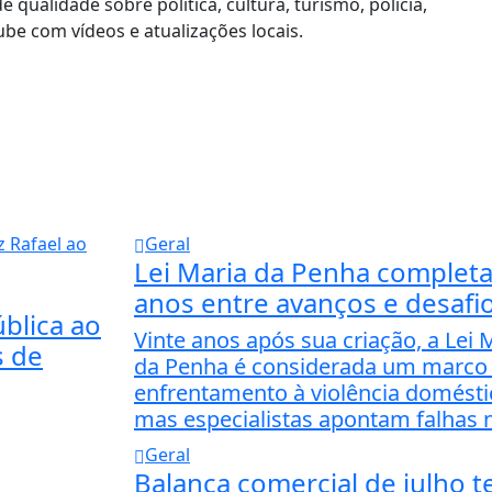
de qualidade sobre política, cultura, turismo, polícia,
be com vídeos e atualizações locais.
Geral
Lei Maria da Penha completa
anos entre avanços e desafi
blica ao
Vinte anos após sua criação, a Lei 
s de
da Penha é considerada um marco
enfrentamento à violência domésti
mas especialistas apontam falhas n
Geral
Balança comercial de julho 