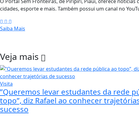
O Portal Sem Fronteiras, de Piripiri, Piauí, oferece notícias 
cidades, esporte e mais. Também possui um canal no YouTu
Saiba Mais
Veja mais
Visita
”Queremos levar estudantes da rede pú
topo”, diz Rafael ao conhecer trajetória
sucesso