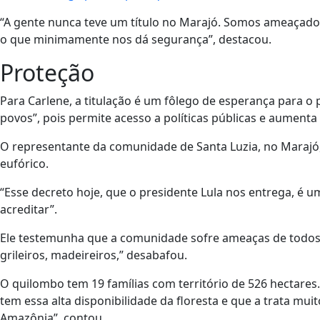
“A gente nunca teve um título no Marajó. Somos ameaçados 
o que minimamente nos dá segurança”, destacou.
Proteção
Para Carlene, a titulação é um fôlego de esperança para o
povos”, pois permite acesso a políticas públicas e aumenta
O representante da comunidade de Santa Luzia, no Marajó,
eufórico.
“Esse decreto hoje, que o presidente Lula nos entrega, é 
acreditar”.
Ele testemunha que a comunidade sofre ameaças de todos os
grileiros, madeireiros,” desabafou.
O quilombo tem 19 famílias com território de 526 hectares
tem essa alta disponibilidade da floresta e que a trata m
Amazônia”, contou.