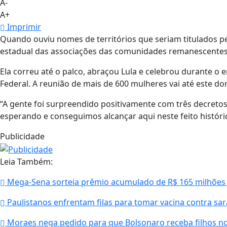
A-
A+
Imprimir
Quando ouviu nomes de territórios que seriam titulados pel
estadual das associações das comunidades remanescentes
Ela correu até o palco, abraçou Lula e celebrou durante o 
Federal. A reunião de mais de 600 mulheres vai até este do
“A gente foi surpreendido positivamente com três decretos
esperando e conseguimos alcançar aqui neste feito histórico
Publicidade
Leia Também:
Mega-Sena sorteia prêmio acumulado de R$ 165 milhões
Paulistanos enfrentam filas para tomar vacina contra s
Moraes nega pedido para que Bolsonaro receba filhos no