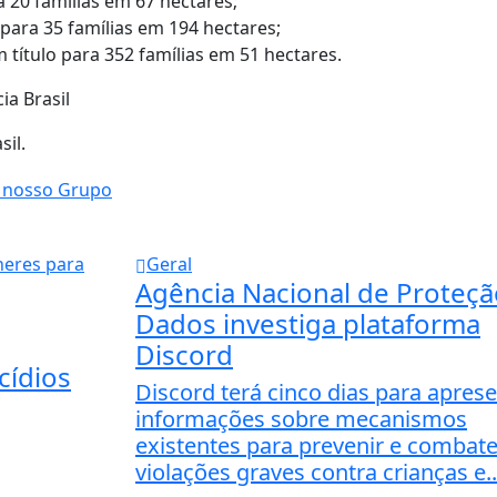
 20 famílias em 67 hectares;
para 35 famílias em 194 hectares;
título para 352 famílias em 51 hectares.
ia Brasil
il.
Geral
Agência Nacional de Proteçã
Dados investiga plataforma
Discord
cídios
Discord terá cinco dias para apres
informações sobre mecanismos
existentes para prevenir e combate
violações graves contra crianças e..