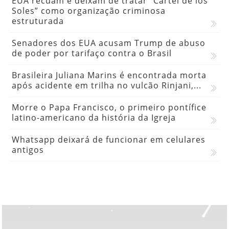
EUA recuam e deixam de tratar “Cartel de los
Soles” como organização criminosa
estruturada
Senadores dos EUA acusam Trump de abuso
de poder por tarifaço contra o Brasil
Brasileira Juliana Marins é encontrada morta
após acidente em trilha no vulcão Rinjani,...
Morre o Papa Francisco, o primeiro pontífice
latino-americano da história da Igreja
Whatsapp deixará de funcionar em celulares
antigos