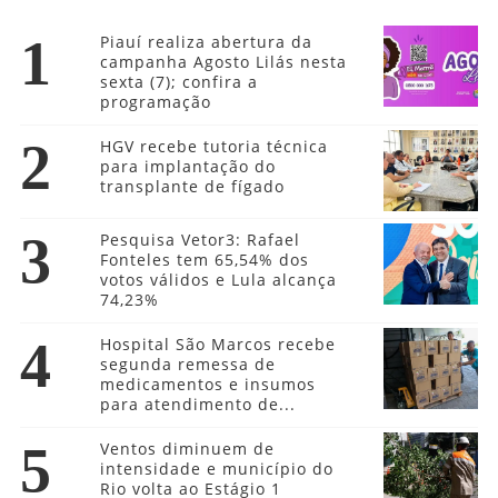
1
Piauí realiza abertura da
campanha Agosto Lilás nesta
sexta (7); confira a
programação
2
HGV recebe tutoria técnica
para implantação do
transplante de fígado
3
Pesquisa Vetor3: Rafael
Fonteles tem 65,54% dos
votos válidos e Lula alcança
74,23%
4
Hospital São Marcos recebe
segunda remessa de
medicamentos e insumos
para atendimento de...
5
Ventos diminuem de
intensidade e município do
Rio volta ao Estágio 1