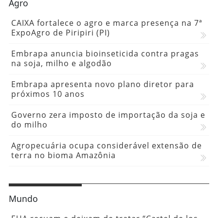
Agro
CAIXA fortalece o agro e marca presença na 7ª
ExpoAgro de Piripiri (PI)
Embrapa anuncia bioinseticida contra pragas
na soja, milho e algodão
Embrapa apresenta novo plano diretor para
próximos 10 anos
Governo zera imposto de importação da soja e
do milho
Agropecuária ocupa considerável extensão de
terra no bioma Amazônia
Mundo