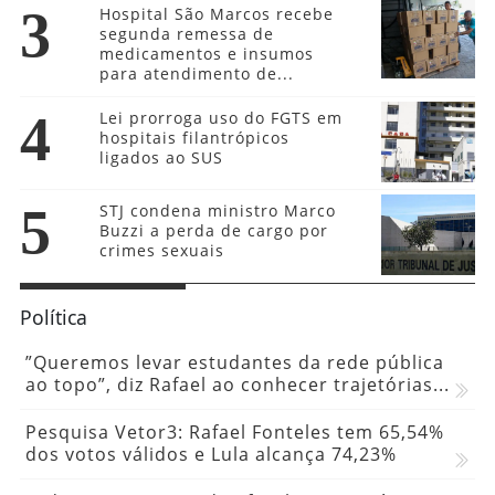
3
Hospital São Marcos recebe
segunda remessa de
medicamentos e insumos
para atendimento de...
4
Lei prorroga uso do FGTS em
hospitais filantrópicos
ligados ao SUS
5
STJ condena ministro Marco
Buzzi a perda de cargo por
crimes sexuais
Política
”Queremos levar estudantes da rede pública
ao topo”, diz Rafael ao conhecer trajetórias...
Pesquisa Vetor3: Rafael Fonteles tem 65,54%
dos votos válidos e Lula alcança 74,23%