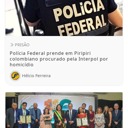
PRISÃO
Polícia Federal prende em Piripiri
colombiano procurado pela Interpol por
homicídio
Hélcio Ferreira