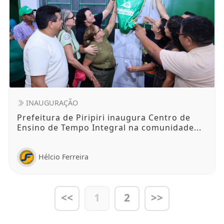
INAUGURAÇÃO
Prefeitura de Piripiri inaugura Centro de
Ensino de Tempo Integral na comunidade...
Hélcio Ferreira
<<
1
2
>>