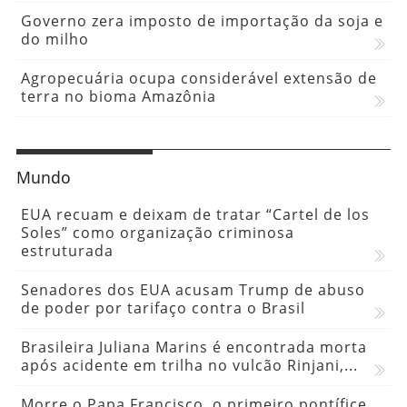
Governo zera imposto de importação da soja e
do milho
Agropecuária ocupa considerável extensão de
terra no bioma Amazônia
Mundo
EUA recuam e deixam de tratar “Cartel de los
Soles” como organização criminosa
estruturada
Senadores dos EUA acusam Trump de abuso
de poder por tarifaço contra o Brasil
Brasileira Juliana Marins é encontrada morta
após acidente em trilha no vulcão Rinjani,...
Morre o Papa Francisco, o primeiro pontífice