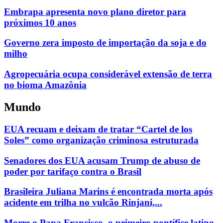
Embrapa apresenta novo plano diretor para
próximos 10 anos
Governo zera imposto de importação da soja e do
milho
Agropecuária ocupa considerável extensão de terra
no bioma Amazônia
Mundo
EUA recuam e deixam de tratar “Cartel de los
Soles” como organização criminosa estruturada
Senadores dos EUA acusam Trump de abuso de
poder por tarifaço contra o Brasil
Brasileira Juliana Marins é encontrada morta após
acidente em trilha no vulcão Rinjani,...
Morre o Papa Francisco, o primeiro pontífice latino-