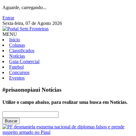
Aguarde, carregando...
Entrar
Sexta-feira, 07 de Agosto 2026
MENU
Início
Colunas
Classificados
Notícias
Guia Comercial
Futebol
Concursos
Eventos
#prisaonopiaui
Notícias
Utilize o campo abaixo, para realizar uma busca em
Notícias
.
Buscar