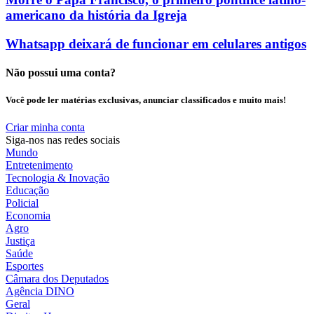
americano da história da Igreja
Whatsapp deixará de funcionar em celulares antigos
Não possui uma conta?
Você pode ler matérias exclusivas, anunciar classificados e muito mais!
Criar minha conta
Siga-nos nas redes sociais
Mundo
Entretenimento
Tecnologia & Inovação
Educação
Policial
Economia
Agro
Justiça
Saúde
Esportes
Câmara dos Deputados
Agência DINO
Geral