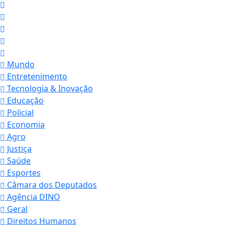
Mundo
Entretenimento
Tecnologia & Inovação
Educação
Policial
Economia
Agro
Justiça
Saúde
Esportes
Câmara dos Deputados
Agência DINO
Geral
Direitos Humanos