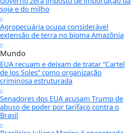
Governo zera imposto de importação da
soja e do milho
Agropecuária ocupa considerável
extensão de terra no bioma Amazônia
Mundo
EUA recuam e deixam de tratar “Cartel
de los Soles” como organização
criminosa estruturada
Senadores dos EUA acusam Trump de
abuso de poder por tarifaço contra o
Brasil
Brasileira Juliana Marins é encontrada