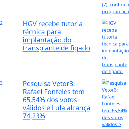
HGV recebe tutoria
2
técnica para
implantação do
transplante de fígado
Pesquisa Vetor3:
3
Rafael Fonteles tem
65,54% dos votos
válidos e Lula alcança
74,23%