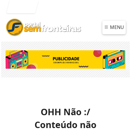
Entrar
MENU
OHH Não :/
Conteúdo não