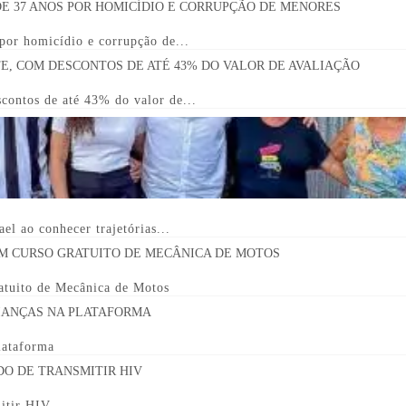
 por homicídio e corrupção de...
contos de até 43% do valor de...
el ao conhecer trajetórias...
ratuito de Mecânica de Motos
lataforma
mitir HIV