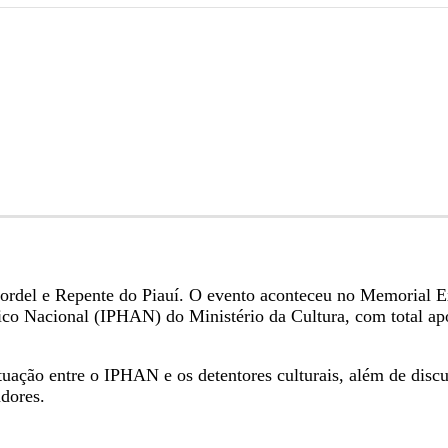
e Cordel e Repente do Piauí. O evento aconteceu no Memorial 
stico Nacional (IPHAN) do Ministério da Cultura, com total a
ção entre o IPHAN e os detentores culturais, além de discuti
adores.