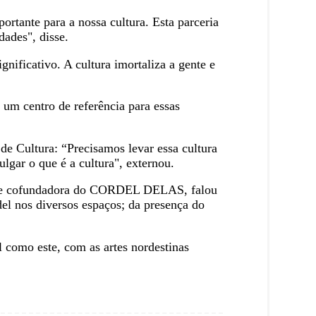
tante para a nossa cultura. Esta parceria
dades", disse.
nificativo. A cultura imortaliza a gente e
 um centro de referência para essas
de Cultura: “Precisamos levar essa cultura
gar o que é a cultura", externou.
o, e cofundadora do CORDEL DELAS, falou
del nos diversos espaços; da presença do
l como este, com as artes nordestinas