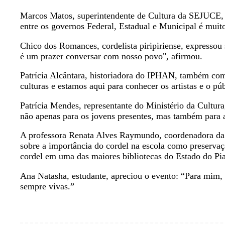
Marcos Matos, superintendente de Cultura da SEJUCE, d
entre os governos Federal, Estadual e Municipal é muito
Chico dos Romances, cordelista piripiriense, expressou 
é um prazer conversar com nosso povo", afirmou.
Patrícia Alcântara, historiadora do IPHAN, também come
culturas e estamos aqui para conhecer os artistas e o púb
Patrícia Mendes, representante do Ministério da Cultur
não apenas para os jovens presentes, mas também para a
A professora Renata Alves Raymundo, coordenadora d
sobre a importância do cordel na escola como preservaçã
cordel em uma das maiores bibliotecas do Estado do Piau
Ana Natasha, estudante, apreciou o evento: “Para mim, 
sempre vivas.”