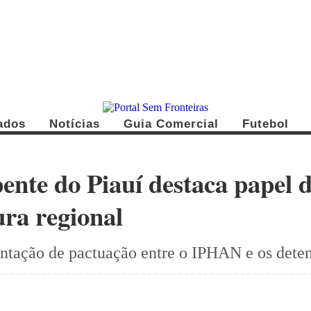
cados
Notícias
Guia Comercial
Futebol
ente do Piauí destaca papel d
ura regional
tação de pactuação entre o IPHAN e os detent