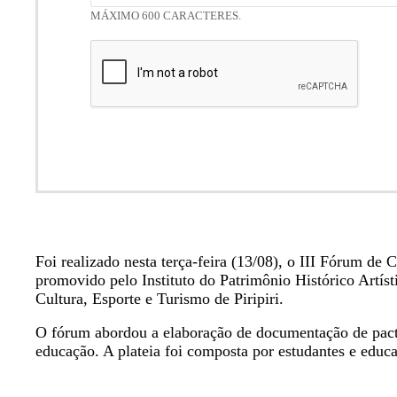
MÁXIMO 600 CARACTERES.
Foi realizado nesta terça-feira (13/08), o III Fórum d
promovido pelo Instituto do Patrimônio Histórico Artí
Cultura, Esporte e Turismo de Piripiri.
O fórum abordou a elaboração de documentação de pactua
educação. A plateia foi composta por estudantes e educ