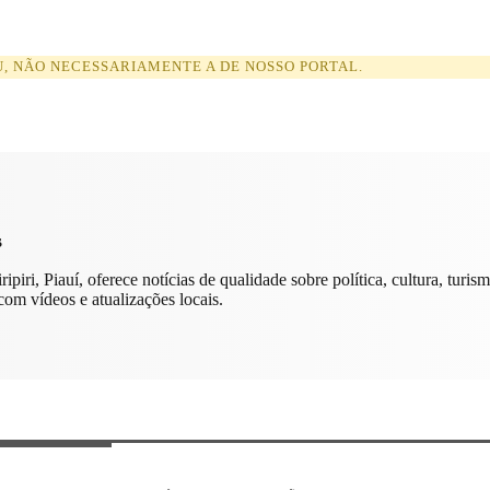
U, NÃO NECESSARIAMENTE A DE NOSSO PORTAL.
s
ipiri, Piauí, oferece notícias de qualidade sobre política, cultura, turi
om vídeos e atualizações locais.