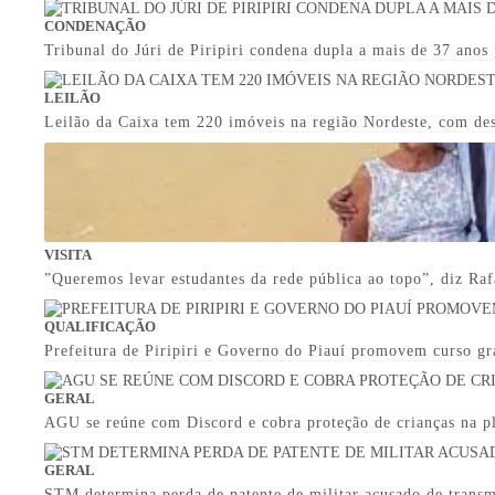
CONDENAÇÃO
Tribunal do Júri de Piripiri condena dupla a mais de 37 anos
LEILÃO
Leilão da Caixa tem 220 imóveis na região Nordeste, com des
VISITA
”Queremos levar estudantes da rede pública ao topo”, diz Rafa
QUALIFICAÇÃO
Prefeitura de Piripiri e Governo do Piauí promovem curso g
GERAL
AGU se reúne com Discord e cobra proteção de crianças na p
GERAL
STM determina perda de patente de militar acusado de trans