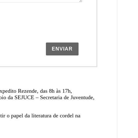
ENVIAR
Expedito Rezende, das 8h às 17h,
poio da SEJUCE – Secretaria de Juventude,
r o papel da literatura de cordel na