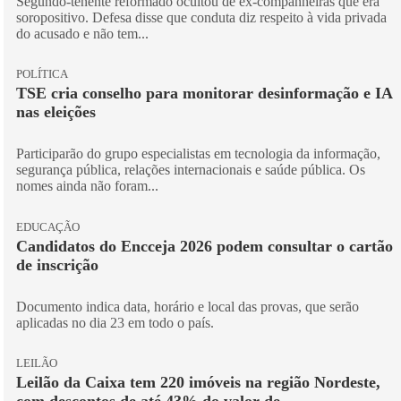
Segundo-tenente reformado ocultou de ex-companheiras que era
soropositivo. Defesa disse que conduta diz respeito à vida privada
do acusado e não tem...
POLÍTICA
TSE cria conselho para monitorar desinformação e IA
nas eleições
Participarão do grupo especialistas em tecnologia da informação,
segurança pública, relações internacionais e saúde pública. Os
nomes ainda não foram...
EDUCAÇÃO
Candidatos do Encceja 2026 podem consultar o cartão
de inscrição
Documento indica data, horário e local das provas, que serão
aplicadas no dia 23 em todo o país.
LEILÃO
Leilão da Caixa tem 220 imóveis na região Nordeste,