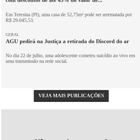
com descontos de até 43% do valor de...
Em Teresina (PI), uma casa de 52,75m² pode ser arrematada por
R$ 29.045,53.
GERAL
AGU pedirá na Justiça a retirada do Discord do ar
No dia 22 de julho, uma adolescente cometeu suicídio ao vivo em
uma transmissão na rede social.
VEJA MAIS PUBLICAÇÕES