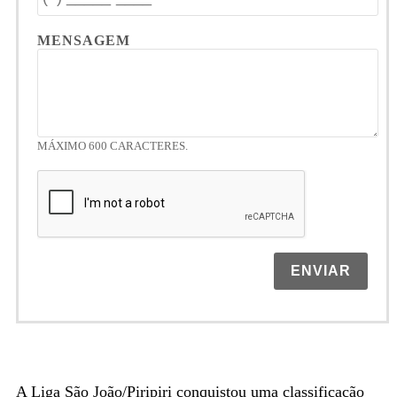
MENSAGEM
MÁXIMO 600 CARACTERES.
ENVIAR
A Liga São João/Piripiri conquistou uma classificação