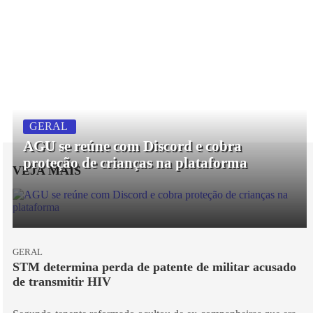
GERAL
AGU se reúne com Discord e cobra
proteção de crianças na plataforma
VEJA MAIS
GERAL
STM determina perda de patente de militar acusado
de transmitir HIV