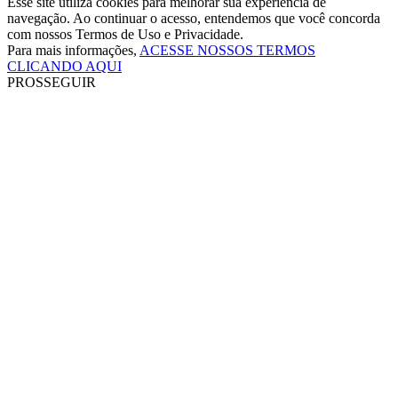
Esse site utiliza cookies para melhorar sua experiência de
navegação. Ao continuar o acesso, entendemos que você concorda
com nossos Termos de Uso e Privacidade.
Para mais informações,
ACESSE NOSSOS TERMOS
CLICANDO AQUI
PROSSEGUIR