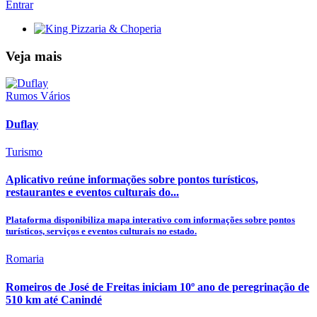
Entrar
Veja mais
Rumos Vários
Duflay
Turismo
Aplicativo reúne informações sobre pontos turísticos,
restaurantes e eventos culturais do...
Plataforma disponibiliza mapa interativo com informações sobre pontos
turísticos, serviços e eventos culturais no estado.
Romaria
Romeiros de José de Freitas iniciam 10º ano de peregrinação de
510 km até Canindé