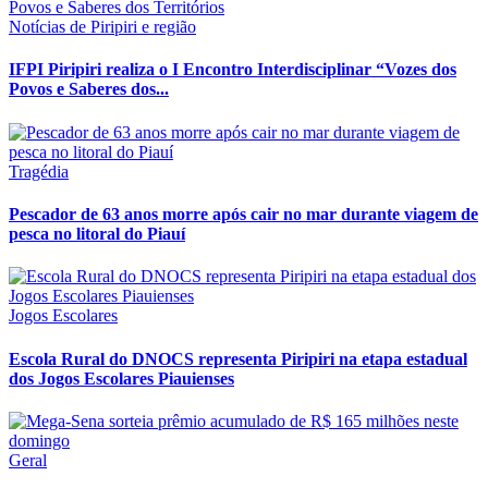
Notícias de Piripiri e região
IFPI Piripiri realiza o I Encontro Interdisciplinar “Vozes dos
Povos e Saberes dos...
Tragédia
Pescador de 63 anos morre após cair no mar durante viagem de
pesca no litoral do Piauí
Jogos Escolares
Escola Rural do DNOCS representa Piripiri na etapa estadual
dos Jogos Escolares Piauienses
Geral