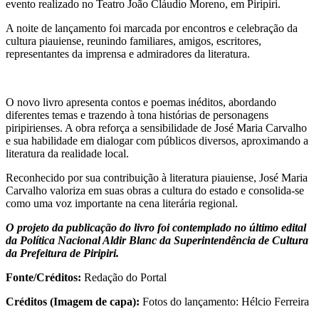
evento realizado no Teatro João Cláudio Moreno, em Piripiri.
A noite de lançamento foi marcada por encontros e celebração da
cultura piauiense, reunindo familiares, amigos, escritores,
representantes da imprensa e admiradores da literatura.
O novo livro apresenta contos e poemas inéditos, abordando
diferentes temas e trazendo à tona histórias de personagens
piripirienses. A obra reforça a sensibilidade de José Maria Carvalho
e sua habilidade em dialogar com públicos diversos, aproximando a
literatura da realidade local.
Reconhecido por sua contribuição à literatura piauiense, José Maria
Carvalho valoriza em suas obras a cultura do estado e consolida-se
como uma voz importante na cena literária regional.
O projeto da publicação do livro foi contemplado no último edital
da Política Nacional Aldir Blanc da Superintendência de Cultura
da Prefeitura de Piripiri.
Fonte/Créditos:
Redação do Portal
Créditos (Imagem de capa):
Fotos do lançamento: Hélcio Ferreira