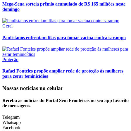
Mega-Sena sorteia prêmio acumulado de R$ 165 milhões neste
domingo
Geral
Paulistanos enfrentam filas para tomar vacina contra sarampo
Proteção
Rafael Fonteles propõe ampliar rede de proteção às mulheres
para zerar feminicídios
Nossas notícias
no celular
Receba as notícias do Portal Sem Fronteiras no seu app favorito
de mensagens.
Telegram
Whatsapp
Facebook