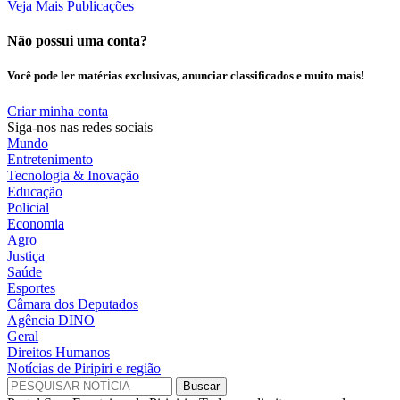
Veja Mais Publicações
Não possui uma conta?
Você pode ler matérias exclusivas, anunciar classificados e muito mais!
Criar minha conta
Siga-nos nas redes sociais
Mundo
Entretenimento
Tecnologia & Inovação
Educação
Policial
Economia
Agro
Justiça
Saúde
Esportes
Câmara dos Deputados
Agência DINO
Geral
Direitos Humanos
Notícias de Piripiri e região