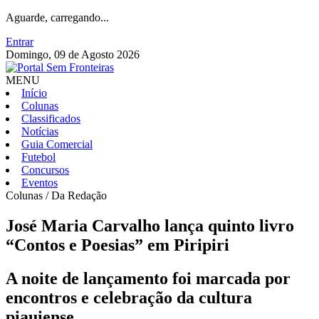
Aguarde, carregando...
Entrar
Domingo, 09 de Agosto 2026
MENU
Início
Colunas
Classificados
Notícias
Guia Comercial
Futebol
Concursos
Eventos
Colunas / Da Redação
José Maria Carvalho lança quinto livro
“Contos e Poesias” em Piripiri
A noite de lançamento foi marcada por
encontros e celebração da cultura
piauiense,