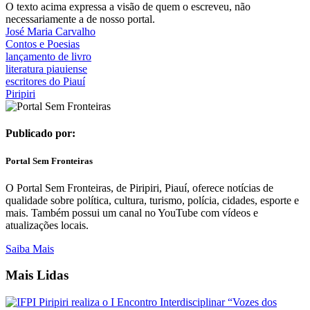
O texto acima expressa a visão de quem o escreveu, não
necessariamente a de nosso portal.
José Maria Carvalho
Contos e Poesias
lançamento de livro
literatura piauiense
escritores do Piauí
Piripiri
Publicado por:
Portal Sem Fronteiras
O Portal Sem Fronteiras, de Piripiri, Piauí, oferece notícias de
qualidade sobre política, cultura, turismo, polícia, cidades, esporte e
mais. Também possui um canal no YouTube com vídeos e
atualizações locais.
Saiba Mais
Mais Lidas