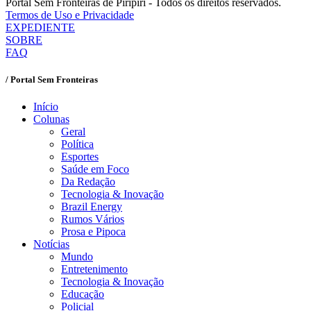
Portal Sem Fronteiras de Piripiri - Todos os direitos reservados.
Termos de Uso e Privacidade
EXPEDIENTE
SOBRE
FAQ
/ Portal Sem Fronteiras
Início
Colunas
Geral
Política
Esportes
Saúde em Foco
Da Redação
Tecnologia & Inovação
Brazil Energy
Rumos Vários
Prosa e Pipoca
Notícias
Mundo
Entretenimento
Tecnologia & Inovação
Educação
Policial