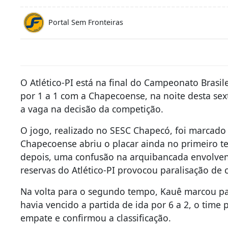
Portal Sem Fronteiras
O Atlético-PI está na final do Campeonato Brasil
por 1 a 1 com a Chapecoense, na noite desta sext
a vaga na decisão da competição.
O jogo, realizado no SESC Chapecó, foi marcado 
Chapecoense abriu o placar ainda no primeiro t
depois, uma confusão na arquibancada envolven
reservas do Atlético-PI provocou paralisação de 
Na volta para o segundo tempo, Kauê marcou par
havia vencido a partida de ida por 6 a 2, o tim
empate e confirmou a classificação.