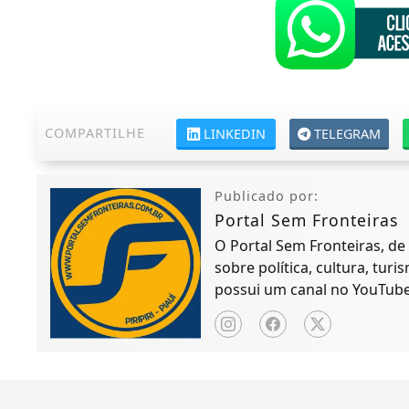
COMPARTILHE
LINKEDIN
TELEGRAM
Publicado por:
Portal Sem Fronteiras
O Portal Sem Fronteiras, de P
sobre política, cultura, tur
possui um canal no YouTube 