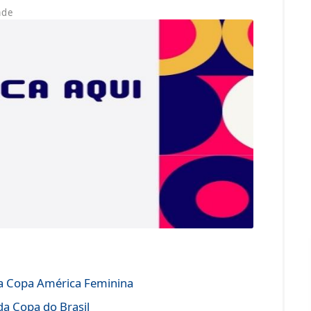
ade
 da Copa América Feminina
da Copa do Brasil