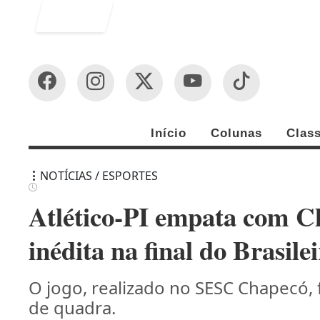
Entrar
Início
Colunas
Class
NOTÍCIAS / ESPORTES
Atlético-PI empata com C
inédita na final do Brasile
O jogo, realizado no SESC Chapecó, 
de quadra.