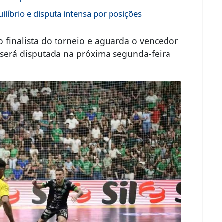
líbrio e disputa intensa por posições
ro finalista do torneio e aguarda o vencedor
 será disputada na próxima segunda-feira