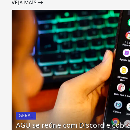
VEJA MAIS
GERAL
AGU se reúne com Discord e cobr