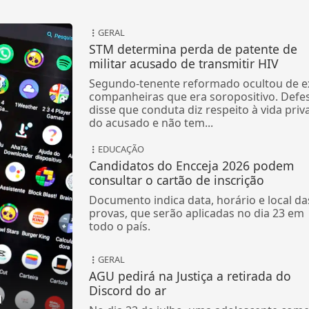
GERAL
STM determina perda de patente de
militar acusado de transmitir HIV
Segundo-tenente reformado ocultou de e
companheiras que era soropositivo. Defe
disse que conduta diz respeito à vida priv
do acusado e não tem...
EDUCAÇÃO
Candidatos do Encceja 2026 podem
consultar o cartão de inscrição
Documento indica data, horário e local da
provas, que serão aplicadas no dia 23 em
todo o país.
GERAL
AGU pedirá na Justiça a retirada do
Discord do ar
a