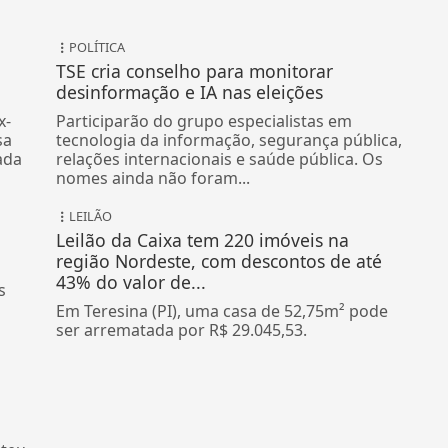
POLÍTICA
TSE cria conselho para monitorar
desinformação e IA nas eleições
x-
Participarão do grupo especialistas em
sa
tecnologia da informação, segurança pública,
ada
relações internacionais e saúde pública. Os
nomes ainda não foram...
LEILÃO
Leilão da Caixa tem 220 imóveis na
região Nordeste, com descontos de até
43% do valor de...
s
Em Teresina (PI), uma casa de 52,75m² pode
ser arrematada por R$ 29.045,53.