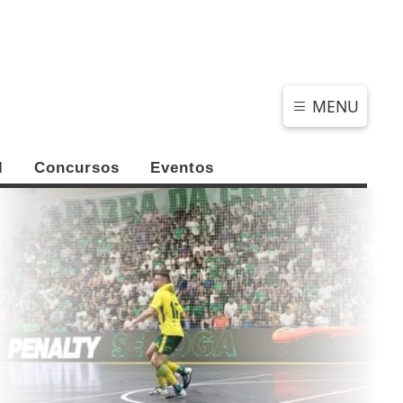
SÁBADO, 08 DE AGOSTO 2026
MENU
l
Concursos
Eventos