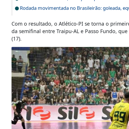
Rodada movimentada no Brasileirão: goleada, equi
Com o resultado, o Atlético-PI se torna o primei
da semifinal entre Traipu-AL e Passo Fundo, que
(17).