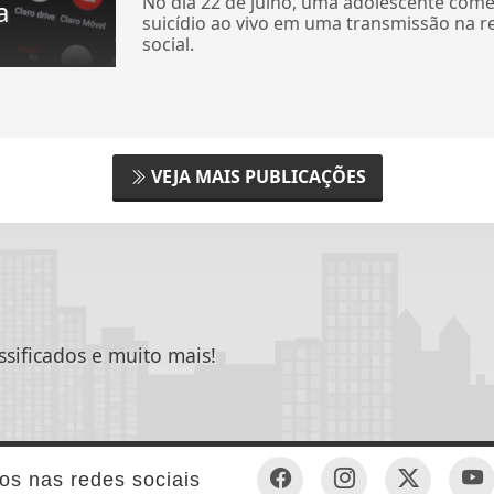
No dia 22 de julho, uma adolescente com
a
suicídio ao vivo em uma transmissão na r
social.
VEJA MAIS PUBLICAÇÕES
ssificados e muito mais!
os nas redes sociais