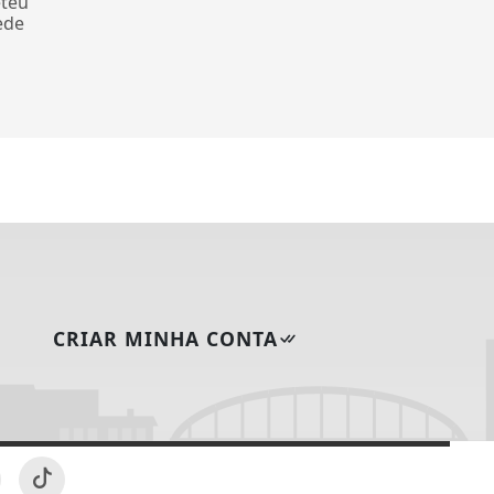
eteu
ede
CRIAR MINHA CONTA