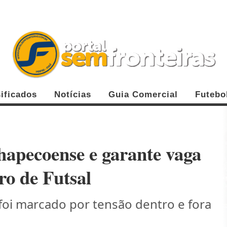
ificados
Notícias
Guia Comercial
Futebo
hapecoense e garante vaga
iro de Futsal
foi marcado por tensão dentro e fora