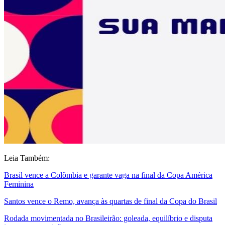
Leia Também:
Brasil vence a Colômbia e garante vaga na final da Copa América
Feminina
Santos vence o Remo, avança às quartas de final da Copa do Brasil
Rodada movimentada no Brasileirão: goleada, equilíbrio e disputa