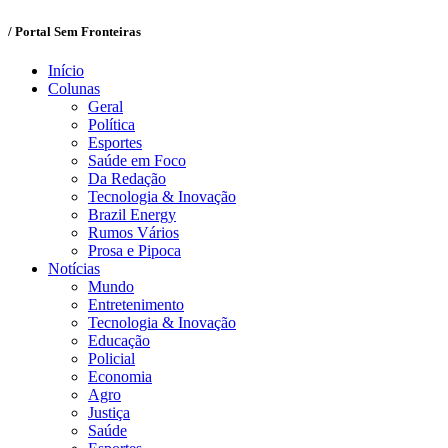
/ Portal Sem Fronteiras
Início
Colunas
Geral
Política
Esportes
Saúde em Foco
Da Redação
Tecnologia & Inovação
Brazil Energy
Rumos Vários
Prosa e Pipoca
Notícias
Mundo
Entretenimento
Tecnologia & Inovação
Educação
Policial
Economia
Agro
Justiça
Saúde