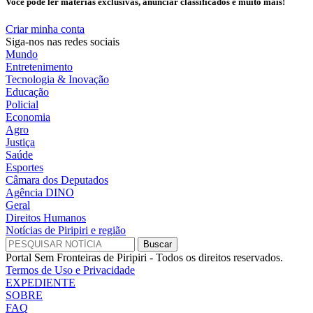
Você pode ler matérias exclusivas, anunciar classificados e muito mais!
Criar minha conta
Siga-nos nas redes sociais
Mundo
Entretenimento
Tecnologia & Inovação
Educação
Policial
Economia
Agro
Justiça
Saúde
Esportes
Câmara dos Deputados
Agência DINO
Geral
Direitos Humanos
Notícias de Piripiri e região
Portal Sem Fronteiras de Piripiri - Todos os direitos reservados.
Termos de Uso e Privacidade
EXPEDIENTE
SOBRE
FAQ