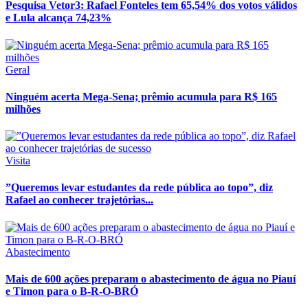
Pesquisa Vetor3: Rafael Fonteles tem 65,54% dos votos válidos
e Lula alcança 74,23%
Geral
Ninguém acerta Mega-Sena; prêmio acumula para R$ 165
milhões
Visita
”Queremos levar estudantes da rede pública ao topo”, diz
Rafael ao conhecer trajetórias...
Abastecimento
Mais de 600 ações preparam o abastecimento de água no Piauí
e Timon para o B-R-O-BRÓ