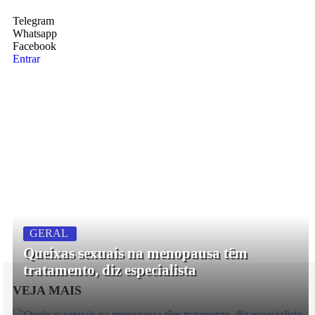
Telegram
Whatsapp
Facebook
Entrar
GERAL
Queixas sexuais na menopausa têm
tratamento, diz especialista
VEJA MAIS