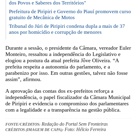
dos Povos e Saberes dos Territórios"
Prefeitura de Piripiri e Governo do Piauí promovem curso
gratuito de Mecânica de Motos
Tribunal do Júri de Piripiri condena dupla a mais de 37
anos por homicídio e corrupção de menores
Durante a sessão, o presidente da Câmara, vereador Euler
Monteiro, ressaltou a independência do Legislativo e
elogiou a postura da atual prefeita Jôve Oliveira. “A
prefeita respeita a autonomia do parlamento, e a
parabenizo por isso. Em outras gestões, talvez não fosse
assim”, afirmou.
A aprovação das contas dos ex-prefeitos reforça a
independência, o papel fiscalizador da Câmara Municipal
de Piripiri e evidencia o compromisso dos parlamentares
com a legalidade e a transparência na gestão pública.
Redação do Portal Sem Fronteiras
FONTE/CRÉDITOS:
Foto: Hélcio Ferreira
CRÉDITOS (IMAGEM DE CAPA):