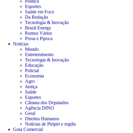
Política
Esportes
Saúde em Foco
Da Redação
Tecnologia & Inovação
Brazil Energy
Rumos Vários
Prosa e Pipoca
Notícias
Mundo
Entretenimento
Tecnologia & Inovação
Educação
Policial
Economia
Agro
Justiça
Saúde
Esportes
Câmara dos Deputados
Agência DINO
Geral
Direitos Humanos
Notícias de Piripiri e região
Guia Comercial