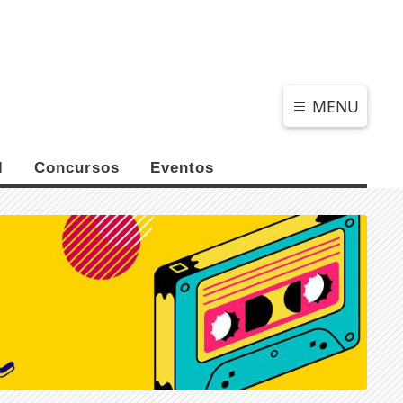
QUINTA-FEIRA, 06 DE AGOSTO 2026
MENU
l
Concursos
Eventos