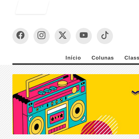
Entrar
Início
Colunas
Class