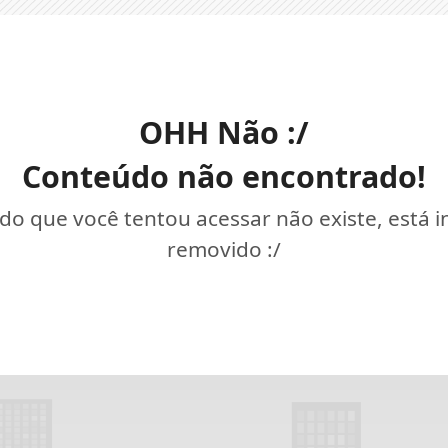
OHH Não :/
Conteúdo não encontrado!
o que você tentou acessar não existe, está 
removido :/