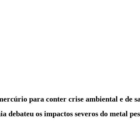
 mercúrio para conter crise ambiental e de
 debateu os impactos severos do metal pesa