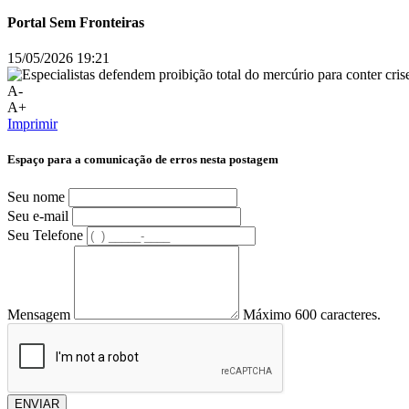
Portal Sem Fronteiras
15/05/2026 19:21
A-
A+
Imprimir
Espaço para a comunicação de erros nesta postagem
Seu nome
Seu e-mail
Seu Telefone
Mensagem
Máximo 600 caracteres.
ENVIAR