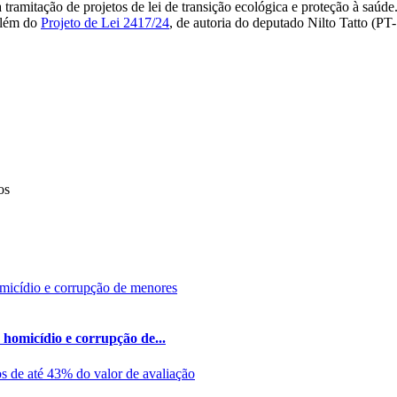
 tramitação de projetos de lei de transição ecológica e proteção à saúd
 além do
Projeto de Lei 2417/24
, de autoria do deputado Nilto Tatto (PT
os
 homicídio e corrupção de...