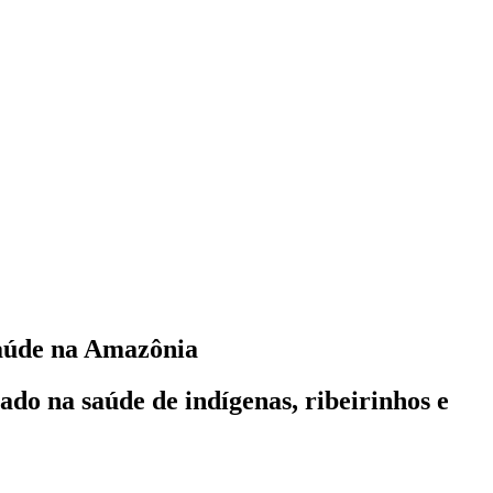
 saúde na Amazônia
do na saúde de indígenas, ribeirinhos e