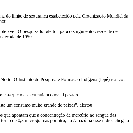
ma do limite de segurança estabelecido pela Organização Mundial da
mou.
olerável. O pesquisador alertou para o surgimento crescente de
a década de 1950.
 Norte. O Instituto de Pesquisa e Formação Indígena (Iepé) realizou
ção e as que mais acumulam o metal pesado.
ste um consumo muito grande de peixes", alertou
vos que apontam que a concentração de mercúrio no sangue das
torno de 0,3 microgramas por litro, na Amazônia esse índice chega a