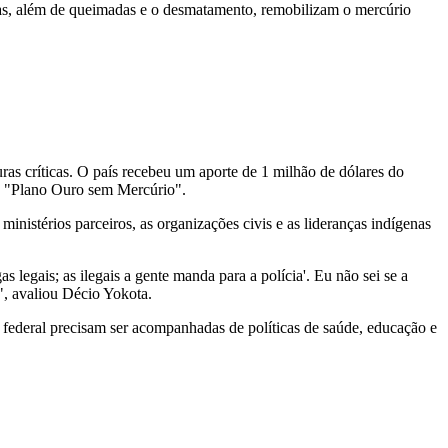
cas, além de queimadas e o desmatamento, remobilizam o mercúrio
 críticas. O país recebeu um aporte de 1 milhão de dólares do
e "Plano Ouro sem Mercúrio".
inistérios parceiros, as organizações civis e as lideranças indígenas
legais; as ilegais a gente manda para a polícia'. Eu não sei se a
", avaliou Décio Yokota.
 federal precisam ser acompanhadas de políticas de saúde, educação e