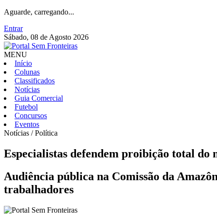
Aguarde, carregando...
Entrar
Sábado, 08 de Agosto 2026
MENU
Início
Colunas
Classificados
Notícias
Guia Comercial
Futebol
Concursos
Eventos
Notícias / Política
Especialistas defendem proibição total do
Audiência pública na Comissão da Amazônia
trabalhadores