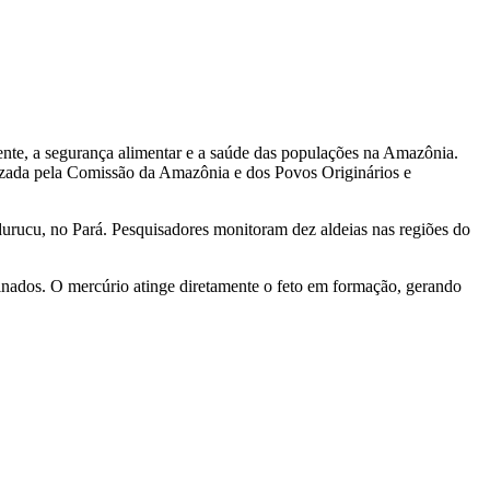
iente, a segurança alimentar e a saúde das populações na Amazônia.
ealizada pela Comissão da Amazônia e dos Povos Originários e
urucu, no Pará. Pesquisadores monitoram dez aldeias nas regiões do
inados. O mercúrio atinge diretamente o feto em formação, gerando