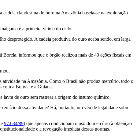
a cadeia clandestina do ouro na Amazônia baseia-se na exploração
málgama é a primeira vítima do ciclo.
ho desprotegido. A cadeia produtiva do ouro acaba sendo, em larga
i Borela, informou que o órgão realizou mais de 40 ações fiscais em
rmou.
 a atividade na Amazônia. Como o Brasil não produz mercúrio, todo o
as com a Bolívia e a Guiana.
a lavra de ouro sem rastrear a origem do insumo químico.
ercício dessa atividade? Há, portanto, um véu de legalidade sobre
e
97.634/89
) que apenas condicionam o uso do mercúrio à obtenção
onstitucionalidade e a revogação imediata dessas normas.