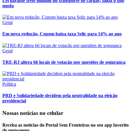
Lei garante frete mínimo no transporte de cargas; saiba o que
muda
Geral
Em nova redução, Copom baixa taxa Selic para 14% ao ano
Geral
TRE-RJ altera 66 locais de votação por questões de segurança
Política
PRD e Solidariedade decidem pela neutralidade na eleição
presidencial
Nossas notícias
no celular
Receba as notícias do Portal Sem Fronteiras no seu app favorito
de mensagens.