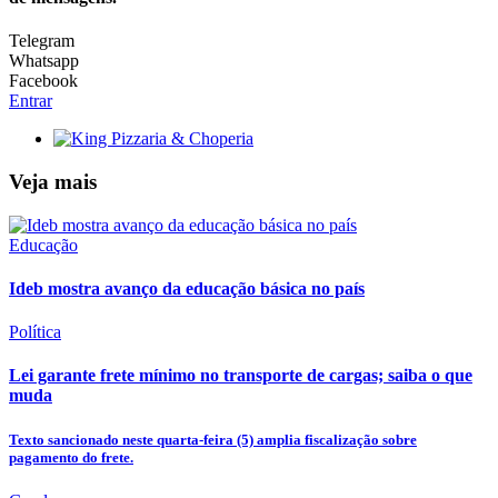
Telegram
Whatsapp
Facebook
Entrar
Veja mais
Educação
Ideb mostra avanço da educação básica no país
Política
Lei garante frete mínimo no transporte de cargas; saiba o que
muda
Texto sancionado neste quarta-feira (5) amplia fiscalização sobre
pagamento do frete.