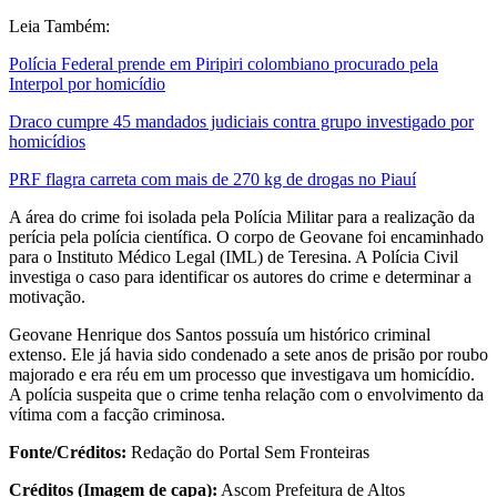
Leia Também:
Polícia Federal prende em Piripiri colombiano procurado pela
Interpol por homicídio
Draco cumpre 45 mandados judiciais contra grupo investigado por
homicídios
PRF flagra carreta com mais de 270 kg de drogas no Piauí
A área do crime foi isolada pela Polícia Militar para a realização da
perícia pela polícia científica. O corpo de Geovane foi encaminhado
para o Instituto Médico Legal (IML) de Teresina. A Polícia Civil
investiga o caso para identificar os autores do crime e determinar a
motivação.
Geovane Henrique dos Santos possuía um histórico criminal
extenso. Ele já havia sido condenado a sete anos de prisão por roubo
majorado e era réu em um processo que investigava um homicídio.
A polícia suspeita que o crime tenha relação com o envolvimento da
vítima com a facção criminosa.
Fonte/Créditos:
Redação do Portal Sem Fronteiras
Créditos (Imagem de capa):
Ascom Prefeitura de Altos