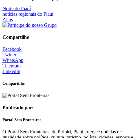
Norte do Piauí
notícias regionais do Piauí
Altos
Compartilhe
Facebook
Twitter
WhatsApp
Telegram
LinkedIn
Compartilhe
Publicado por:
Portal Sem Fronteiras
O Portal Sem Fronteiras, de Piripiri, Piauí, oferece notícias de
qualidade sobre política, cultura, turismo, polícia, cidades, esporte e