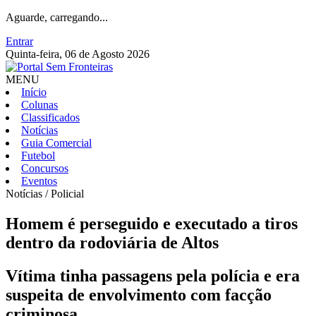
Aguarde, carregando...
Entrar
Quinta-feira, 06 de Agosto 2026
MENU
Início
Colunas
Classificados
Notícias
Guia Comercial
Futebol
Concursos
Eventos
Notícias / Policial
Homem é perseguido e executado a tiros
dentro da rodoviária de Altos
Vítima tinha passagens pela polícia e era
suspeita de envolvimento com facção
criminosa