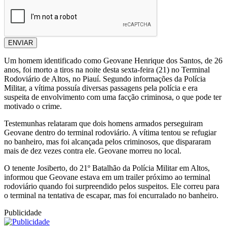
ENVIAR
Um homem identificado como Geovane Henrique dos Santos, de 26
anos, foi morto a tiros na noite desta sexta-feira (21) no Terminal
Rodoviário de Altos, no Piauí. Segundo informações da Polícia
Militar, a vítima possuía diversas passagens pela polícia e era
suspeita de envolvimento com uma facção criminosa, o que pode ter
motivado o crime.
Testemunhas relataram que dois homens armados perseguiram
Geovane dentro do terminal rodoviário. A vítima tentou se refugiar
no banheiro, mas foi alcançada pelos criminosos, que dispararam
mais de dez vezes contra ele. Geovane morreu no local.
O tenente Josiberto, do 21º Batalhão da Polícia Militar em Altos,
informou que Geovane estava em um trailer próximo ao terminal
rodoviário quando foi surpreendido pelos suspeitos. Ele correu para
o terminal na tentativa de escapar, mas foi encurralado no banheiro.
Publicidade