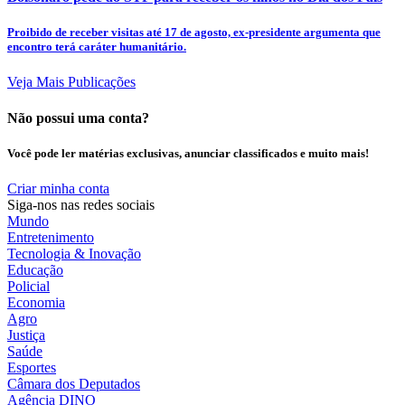
Proibido de receber visitas até 17 de agosto, ex-presidente argumenta que
encontro terá caráter humanitário.
Veja Mais Publicações
Não possui uma conta?
Você pode ler matérias exclusivas, anunciar classificados e muito mais!
Criar minha conta
Siga-nos nas redes sociais
Mundo
Entretenimento
Tecnologia & Inovação
Educação
Policial
Economia
Agro
Justiça
Saúde
Esportes
Câmara dos Deputados
Agência DINO