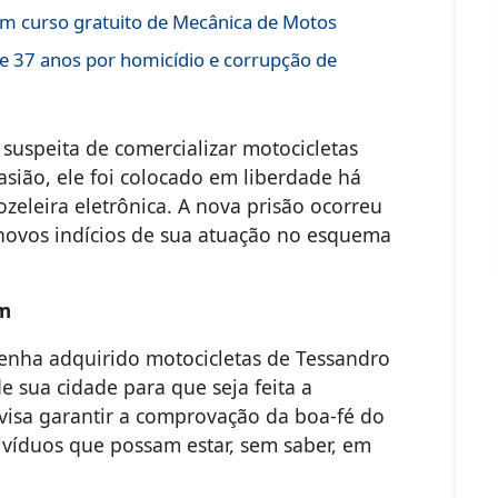
vem curso gratuito de Mecânica de Motos
 de 37 anos por homicídio e corrupção de
suspeita de comercializar motocicletas
casião, ele foi colocado em liberdade há
nozeleira eletrônica. A nova prisão ocorreu
novos indícios de sua atuação no esquema
em
 tenha adquirido motocicletas de Tessandro
e sua cidade para que seja feita a
 visa garantir a comprovação da boa-fé do
ivíduos que possam estar, sem saber, em