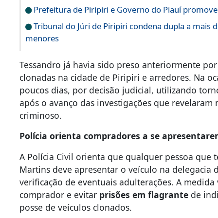
Prefeitura de Piripiri e Governo do Piauí promo
Tribunal do Júri de Piripiri condena dupla a mais
menores
Tessandro já havia sido preso anteriormente por 
clonadas na cidade de Piripiri e arredores. Na o
poucos dias, por decisão judicial, utilizando tor
após o avanço das investigações que revelaram 
criminoso.
Polícia orienta compradores a se apresentar
A Polícia Civil orienta que qualquer pessoa que
Martins deve apresentar o veículo na delegacia d
verificação de eventuais adulterações. A medida
comprador e evitar
prisões em flagrante
de ind
posse de veículos clonados.