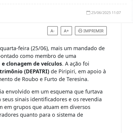
25/06/2025 11:07
A-
A+
IMPRIMIR
a quarta-feira (25/06), mais um mandado de
apontado como membro de uma
 e clonagem de veículos
. A ação foi
atrimônio (DEPATRI)
de Piripiri, em apoio à
ento de Roubo e Furto de Teresina.
aria envolvido em um esquema que furtava
 seus sinais identificadores e os revendia
um em grupos que atuam em diversos
pradores quanto para o sistema de