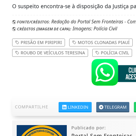
O suspeito encontra-se à disposição da Justiça p
Redação do Portal Sem Fronteiras - Com 
FONTE/CRÉDITOS:
Imagens: Polícia Civil
CRÉDITOS (IMAGEM DE CAPA):
PRISÃO EM PIRIPIRI
MOTOS CLONADAS PIAUÍ
ROUBO DE VEÍCULOS TERESINA
POLÍCIA CIVIL
COMPARTILHE
LINKEDIN
TELEGRAM
Publicado por:
Portal Sem Fronteiras