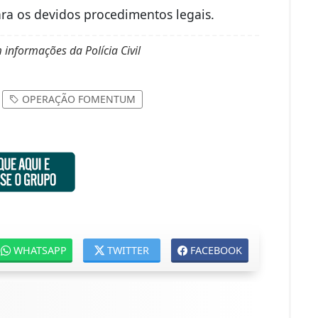
ara os devidos procedimentos legais.
informações da Polícia Civil
OPERAÇÃO FOMENTUM
WHATSAPP
TWITTER
FACEBOOK