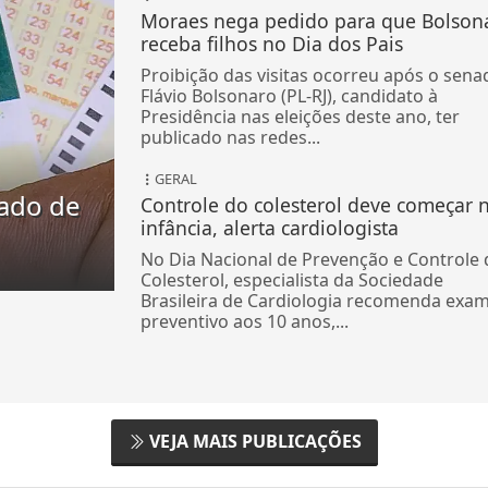
Moraes nega pedido para que Bolson
receba filhos no Dia dos Pais
Proibição das visitas ocorreu após o sena
Flávio Bolsonaro (PL-RJ), candidato à
Presidência nas eleições deste ano, ter
publicado nas redes...
GERAL
ado de
Controle do colesterol deve começar 
infância, alerta cardiologista
No Dia Nacional de Prevenção e Controle 
Colesterol, especialista da Sociedade
Brasileira de Cardiologia recomenda exa
preventivo aos 10 anos,...
VEJA MAIS PUBLICAÇÕES