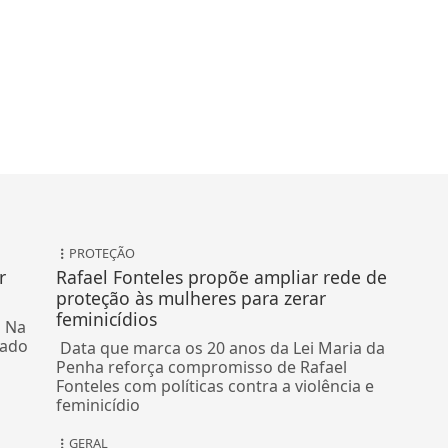
PROTEÇÃO
r
Rafael Fonteles propõe ampliar rede de
proteção às mulheres para zerar
feminicídios
o Na
bado
Data que marca os 20 anos da Lei Maria da
Penha reforça compromisso de Rafael
Fonteles com políticas contra a violência e
feminicídio
GERAL