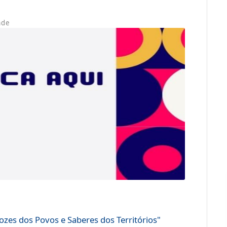
ade
 “Vozes dos Povos e Saberes dos Territórios"