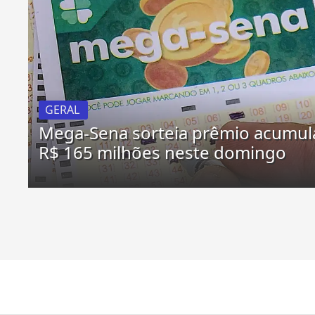
GERAL
Mega-Sena sorteia prêmio acumul
R$ 165 milhões neste domingo