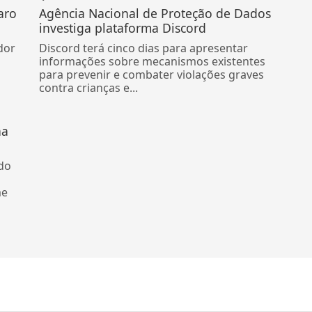
aro
Agência Nacional de Proteção de Dados
investiga plataforma Discord
dor
Discord terá cinco dias para apresentar
informações sobre mecanismos existentes
para prevenir e combater violações graves
contra crianças e...
na
do
me