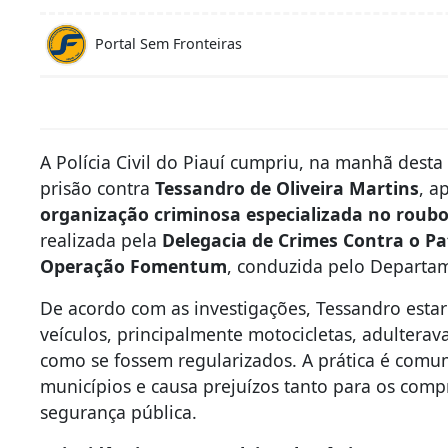
Portal Sem Fronteiras
A Polícia Civil do Piauí cumpriu, na manhã dest
prisão contra
Tessandro de Oliveira Martins
, 
organização criminosa especializada no roubo
realizada pela
Delegacia de Crimes Contra o P
Operação Fomentum
, conduzida pelo Departam
De acordo com as investigações, Tessandro est
veículos, principalmente motocicletas, adulterava
como se fossem regularizados. A prática é com
municípios e causa prejuízos tanto para os com
segurança pública.