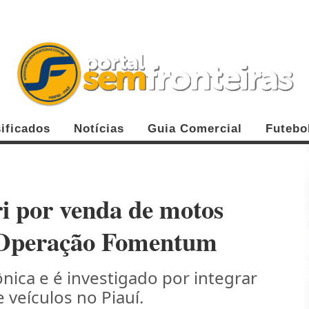
ificados
Notícias
Guia Comercial
Futebo
i por venda de motos
a Operação Fomentum
ônica e é investigado por integrar
 veículos no Piauí.