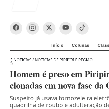
Entrar
Início
Colunas
Class
NOTÍCIAS / NOTÍCIAS DE PIRIPIRI E REGIÃO
Homem é preso em Piripir
clonadas em nova fase d
Suspeito já usava tornozeleira eletr
quadrilha de roubo e adulteração de