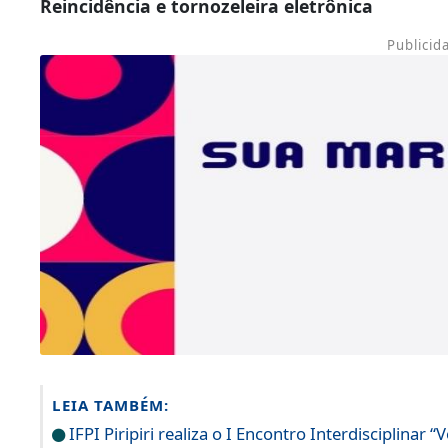
Reincidência e tornozeleira eletrônica
Publicid
LEIA TAMBÉM:
IFPI Piripiri realiza o I Encontro Interdisciplinar