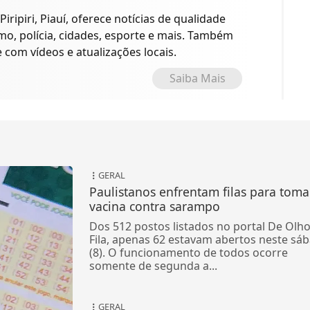
iripiri, Piauí, oferece notícias de qualidade
ismo, polícia, cidades, esporte e mais. Também
com vídeos e atualizações locais.
Saiba Mais
GERAL
Paulistanos enfrentam filas para toma
vacina contra sarampo
Dos 512 postos listados no portal De Olh
Fila, apenas 62 estavam abertos neste sá
(8). O funcionamento de todos ocorre
somente de segunda a...
GERAL