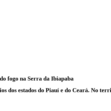
do fogo na Serra da Ibiapaba
 dos estados do Piauí e do Ceará. No territ