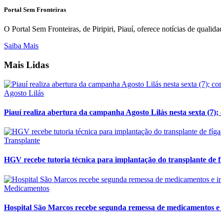
Portal Sem Fronteiras
O Portal Sem Fronteiras, de Piripiri, Piauí, oferece notícias de quali
Saiba Mais
Mais Lidas
Agosto Lilás
Piauí realiza abertura da campanha Agosto Lilás nesta sexta (7)
Transplante
HGV recebe tutoria técnica para implantação do transplante de 
Medicamentos
Hospital São Marcos recebe segunda remessa de medicamentos e 