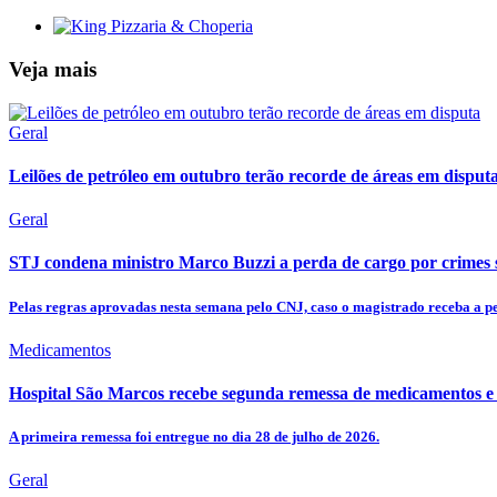
Veja mais
Geral
Leilões de petróleo em outubro terão recorde de áreas em disput
Geral
STJ condena ministro Marco Buzzi a perda de cargo por crimes 
Pelas regras aprovadas nesta semana pelo CNJ, caso o magistrado receba a pe
Medicamentos
Hospital São Marcos recebe segunda remessa de medicamentos e 
A primeira remessa foi entregue no dia 28 de julho de 2026.
Geral