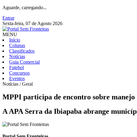
Aguarde, carregando...
Entrar
Sexta-feira, 07 de Agosto 2026
MENU
Início
Colunas
Classificados
Notícias
Guia Comercial
Futebol
Concursos
Eventos
Notícias / Geral
MPPI participa de encontro sobre manejo 
A APA Serra da Ibiapaba abrange municípios
Portal Sem Fronteiras