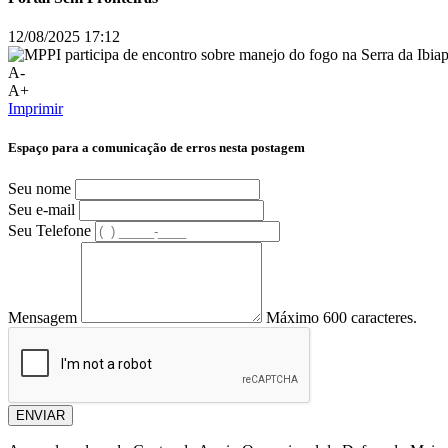
12/08/2025 17:12
A-
A+
Imprimir
Espaço para a comunicação de erros nesta postagem
Seu nome
Seu e-mail
Seu Telefone
Mensagem
Máximo 600 caracteres.
ENVIAR