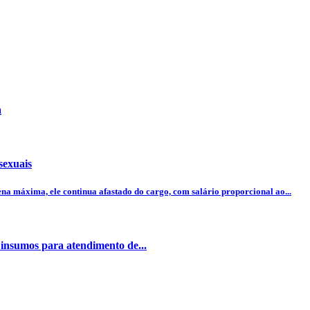
a
sexuais
na máxima, ele continua afastado do cargo, com salário proporcional ao...
insumos para atendimento de...