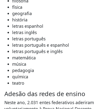
filosofia
física
geografia
história
letras espanhol
letras inglês
letras português
letras português e espanhol
letras português e inglês
matemática
música
pedagogia
química
teatro
Adesão das redes de ensino
Neste ano, 2.031 entes federativos aderiram
voluntariamente à Prova Nacional Docente