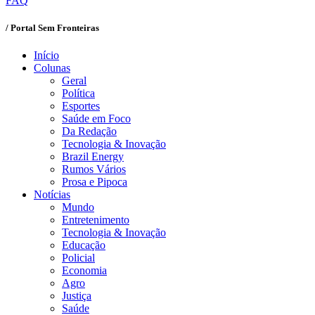
FAQ
/ Portal Sem Fronteiras
Início
Colunas
Geral
Política
Esportes
Saúde em Foco
Da Redação
Tecnologia & Inovação
Brazil Energy
Rumos Vários
Prosa e Pipoca
Notícias
Mundo
Entretenimento
Tecnologia & Inovação
Educação
Policial
Economia
Agro
Justiça
Saúde