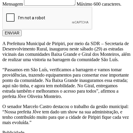
Mensagem
Máximo 600 caracteres.
ENVIAR
A Prefeitura Municipal de Piripiri, por meio da SDR – Secretaria de
Desenvolvimento Rural, inaugurou neste sábado (29) as estradas
vicinais das comunidades Baixa Grande e Giral dos Monteiros, além
de realizar uma vistoria na barragem da comunidade São Luís.
“Passamos em São Luís, verificamos a barragem e vamos tomar
providências, trazendo equipamentos para consertar esse importante
ponto da comunidade. Na Baixa Grande inauguramos essa estrada;
aqui não tinha, e agora tem mobilidade. No Giral, entregamos
estrada também e melhoramos o acesso para todos”, afirmou a
prefeita Jôve Oliveira Monteiro.
O senador Marcelo Castro destacou o trabalho da gestão municipal:
“Nossa prefeita Jôve tem dado um show na sua administração, e
tenho contribuído muito para que a cidade de Piripiri fique cada vez
mais evoluída.”
Publicidade