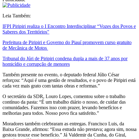
Leia Também:
IFPI Piripiri realiza o I Encontro Interdisciplinar “Vozes dos Povos e
Saberes dos Territórios"
Prefeitura de Piripiri e Governo do Piauí promovem curso gratuito
de Mecânica de Motos
Tribunal do Júri de Piripiri condena dupla a mais de 37 anos por
homicídio e corrupção de menores
Também presente no evento, o deputado federal Júlio César
reforçou: “Aqui é uma gestão de resultados, e o povo de Piripiri está
cada vez mais grato com tantas obras e reformas.”
O secretário da SDR, Louro Lopes, comentou sobre o trabalho
contínuo da pasta: “É um trabalho diário o nosso, de cuidar das
comunidades. Fazemos isso com prazer, levando benefícios e
melhorias para todos. Nosso povo fica satisfeito.”
Moradores também celebraram as entregas. Francisco Luis, da
Baixa Grande, afirmou: “Essa estrada não prestava; agora sim, nossa
gestora trouxe esse benefício.” Já Valdemir da Cunha, do Giral,