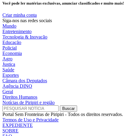
Você pode ler matérias exclusivas, anunciar classificados e muito mais!
Criar minha conta
Siga-nos nas redes sociais
Mundo
Entretenimento
Tecnologia & Inovação
Educação
Policial
Economia
Agro
Justiça
Saúde
Esportes
Câmara dos Deputados
Agência DINO
Geral
Direitos Humanos
Notícias de Piripiri e região
Portal Sem Fronteiras de Piripiri - Todos os direitos reservados.
Termos de Uso e Privacidade
EXPEDIENTE
SOBRE