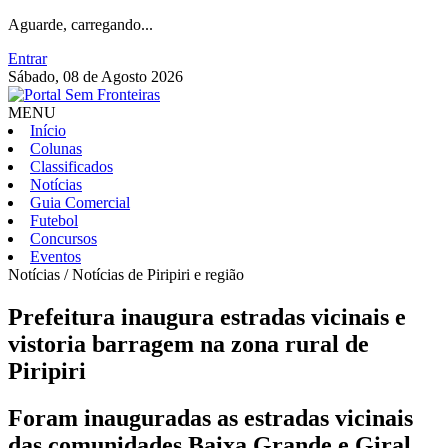
Aguarde, carregando...
Entrar
Sábado, 08 de Agosto 2026
MENU
Início
Colunas
Classificados
Notícias
Guia Comercial
Futebol
Concursos
Eventos
Notícias / Notícias de Piripiri e região
Prefeitura inaugura estradas vicinais e
vistoria barragem na zona rural de
Piripiri
Foram inauguradas as estradas vicinais
das comunidades Baixa Grande e Giral