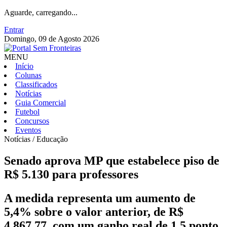
Aguarde, carregando...
Entrar
Domingo, 09 de Agosto 2026
MENU
Início
Colunas
Classificados
Notícias
Guia Comercial
Futebol
Concursos
Eventos
Notícias / Educação
Senado aprova MP que estabelece piso de
R$ 5.130 para professores
A medida representa um aumento de
5,4% sobre o valor anterior, de R$
4.867,77, com um ganho real de 1,5 ponto