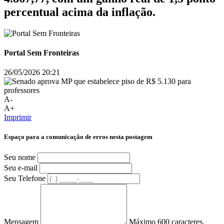
percentual acima da inflação.
Portal Sem Fronteiras
26/05/2026 20:21
A-
A+
Imprimir
Espaço para a comunicação de erros nesta postagem
Seu nome
Seu e-mail
Seu Telefone
Mensagem
Máximo 600 caracteres.