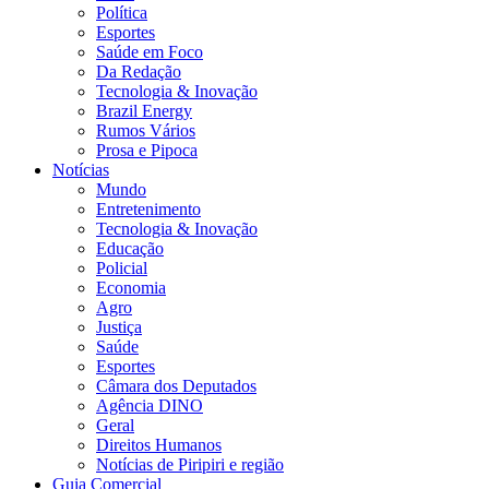
Política
Esportes
Saúde em Foco
Da Redação
Tecnologia & Inovação
Brazil Energy
Rumos Vários
Prosa e Pipoca
Notícias
Mundo
Entretenimento
Tecnologia & Inovação
Educação
Policial
Economia
Agro
Justiça
Saúde
Esportes
Câmara dos Deputados
Agência DINO
Geral
Direitos Humanos
Notícias de Piripiri e região
Guia Comercial