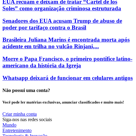
EUA recuam e deixam de tratar “Cartel de los
Soles” como organização criminosa estruturada
Senadores dos EUA acusam Trump de abuso de
poder por tarifaço contra o Brasil
Brasileira Juliana Marins é encontrada morta após
acidente em trilha no vulcão Rinjani,...
Morre o Papa Francisco, o primeiro pontífice latino-
americano da história da Igreja
Whatsapp deixará de funcionar em celulares antigos
Não possui uma conta?
Você pode ler matérias exclusivas, anunciar classificados e muito mais!
Criar minha conta
Siga-nos nas redes sociais
Mundo
Entretenimento
Tecnologia & Inovação