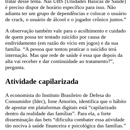
tratar desse tema. Nas UBS [Unidades Básicas de Saúde]
é preciso dispor de horário específico para isso. Não
adianta ter um grupo de dependências e colocar o usuário
de crack, o usuário de álcool e o jogador crônico juntos.”
A observação também vale para o acolhimento e cuidado
de quem possa ter tentado suicídio por causa de
endividamento (em razão do vício em jogos) e da sua
família. “A pessoa que tentou praticar o suicídio terá
internação. Mas que rede de saúde é essa que depois da
alta vai receber e dar continuidade ao tratamento?”,
pergunta.
Atividade capilarizada
A economista do Instituto Brasileiro de Defesa do
Consumidor (Idec), Ione Amorim, identifica que o hábito
de apostar em plataformas digitais está “capilarizado
dentro da realidade das famílias”. Para ela, a forte
disseminação das bets “dificulta combater essa atividade
tão nociva à saúde financeira e psicológica das famílias.”