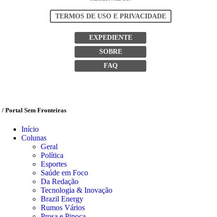
TERMOS DE USO E PRIVACIDADE
EXPEDIENTE
SOBRE
FAQ
/ Portal Sem Fronteiras
Início
Colunas
Geral
Política
Esportes
Saúde em Foco
Da Redação
Tecnologia & Inovação
Brazil Energy
Rumos Vários
Prosa e Pipoca