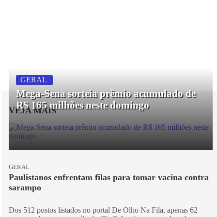
GERAL
Mega-Sena sorteia prêmio acumulado de
R$ 165 milhões neste domingo
VEJA MAIS
GERAL
Paulistanos enfrentam filas para tomar vacina contra
sarampo
Dos 512 postos listados no portal De Olho Na Fila, apenas 62