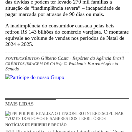
das dívidas e podem ter levado 270 mil famílias à
situação de “inadimplência severa” – incapacidade de
pagar marcada por atrasos de 90 dias ou mais.
A inadimplência do consumidor causada pelas bets
retirou R$ 143 bilhões do comércio varejista. O montante
equivale ao volume de vendas nos períodos de Natal de
2024 e 2025.
Gilberto Costa - Repórter da Agência Brasil
FONTE/CRÉDITOS:
© Waldemir Barreto/Agência
CRÉDITOS (IMAGEM DE CAPA):
Senado
MAIS LIDAS
NOTÍCIAS DE PIRIPIRI E REGIÃO
IFPI Piripiri realiza o I Encontro Interdisciplinar “Vozes