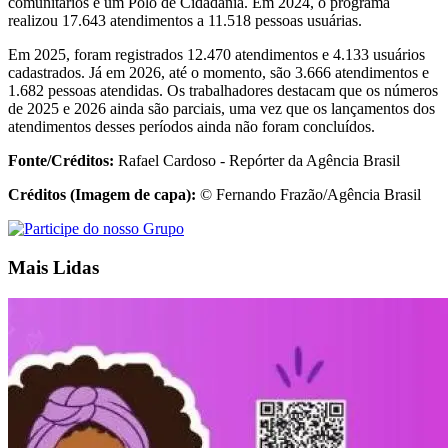
comunitários e um Polo de Cidadania. Em 2024, o programa
realizou 17.643 atendimentos a 11.518 pessoas usuárias.
Em 2025, foram registrados 12.470 atendimentos e 4.133 usuários
cadastrados. Já em 2026, até o momento, são 3.666 atendimentos e
1.682 pessoas atendidas. Os trabalhadores destacam que os números
de 2025 e 2026 ainda são parciais, uma vez que os lançamentos dos
atendimentos desses períodos ainda não foram concluídos.
Fonte/Créditos:
Rafael Cardoso - Repórter da Agência Brasil
Créditos (Imagem de capa):
© Fernando Frazão/Agência Brasil
Mais Lidas