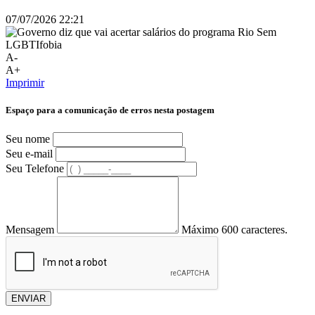
07/07/2026 22:21
A-
A+
Imprimir
Espaço para a comunicação de erros nesta postagem
Seu nome
Seu e-mail
Seu Telefone
Mensagem
Máximo 600 caracteres.
ENVIAR