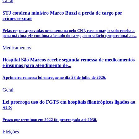
Geral
STJ condena ministro Marco Buzzi a perda de cargo por
crimes sexuais
Pelas regras aprovadas nesta semana pelo CNJ, caso o magistrado receba a
pena máxima, ele continua afastado do cargo, com salário proporcional ao...
Medicamentos
Hospital São Marcos recebe segunda remessa de medicamentos
e insumos para atendimento de...
A primeira remessa foi entregue no dia 28 de julho de 2026.
Geral
Lei prorroga uso do FGTS em hospitais filantrópicos ligados ao
SUS
Prazo que terminou em 2022 foi prorrogado até 2030.
Eleições