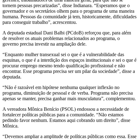
tornem pessoas precarizadas”, disse Indianara. “Esperamos que o
governador e os secretários olhem para o programa de uma maneira
humana. Pessoas da comunidade já tem, historicamente, dificuldades
para conseguir trabalho”, acrescentou.
A deputada estadual Dani Balbi (PCdoB) reforçou que, para além
de resolver os atuais problemas relacionados ao programa, o
governo precisa investir na ampliação dele.
“Enquanto mulher transexual sei o que é a vulnerabilidade das
esquinas, o que é a interdição dos espaços institucionais e sei o que é
procurar emprego mesmo tendo qualificação profissional e não
encontrar. Esse programa precisa ser um pilar da sociedade”, disse a
deputada.
“Não é razoável em hipótese nenhuma qualquer inflexão no
programa, diminuição de pessoal e de verba. Programa não precisa
apenas se manter, precisa ganhar mais musculatura”, complementou.
A vereadora Mônica Benício (PSOL) endossou a necessidade de
fortalecer políticas públicas para a comunidade. “Não estamos
pedindo favor nenhum. Estamos aqui cobrando um direito”, disse
Mônica.
“Devemos ampliar a amplitude de políticas públicas como essa. Esse