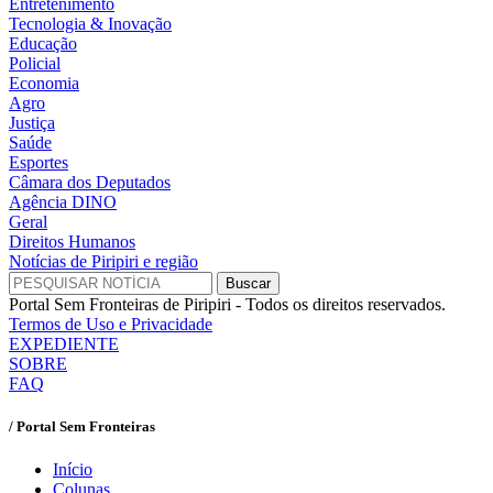
Entretenimento
Tecnologia & Inovação
Educação
Policial
Economia
Agro
Justiça
Saúde
Esportes
Câmara dos Deputados
Agência DINO
Geral
Direitos Humanos
Notícias de Piripiri e região
Portal Sem Fronteiras de Piripiri - Todos os direitos reservados.
Termos de Uso e Privacidade
EXPEDIENTE
SOBRE
FAQ
/ Portal Sem Fronteiras
Início
Colunas