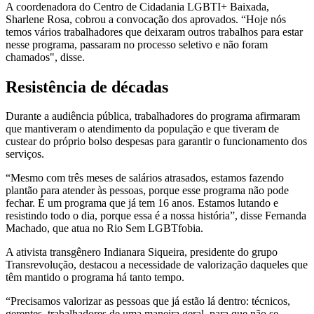
A coordenadora do Centro de Cidadania LGBTI+ Baixada,
Sharlene Rosa, cobrou a convocação dos aprovados. “Hoje nós
temos vários trabalhadores que deixaram outros trabalhos para estar
nesse programa, passaram no processo seletivo e não foram
chamados", disse.
Resistência de décadas
Durante a audiência pública, trabalhadores do programa afirmaram
que mantiveram o atendimento da população e que tiveram de
custear do próprio bolso despesas para garantir o funcionamento dos
serviços.
“Mesmo com três meses de salários atrasados, estamos fazendo
plantão para atender às pessoas, porque esse programa não pode
fechar. É um programa que já tem 16 anos. Estamos lutando e
resistindo todo o dia, porque essa é a nossa história”, disse Fernanda
Machado, que atua no Rio Sem LGBTfobia.
A ativista transgênero Indianara Siqueira, presidente do grupo
Transrevolução, destacou a necessidade de valorização daqueles que
têm mantido o programa há tanto tempo.
“Precisamos valorizar as pessoas que já estão lá dentro: técnicos,
gerentes, trabalhadores de uma maneira geral, para que não se