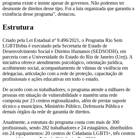
programa existe e insiste apesar de governos. Não podemos ter
desmonte de direitos desse tipo. Foi a luta organizada que garantiu a
existência desse programa”, destacou.
Estrutura
Criado pela Lei Estadual nº 9.496/2021, o Programa Rio Sem
LGBTIfobia é executado pela Secretaria de Estado de
Desenvolvimento Social e Direitos Humanos (SEDSODH), em
parceria com a Universidade do Estado do Rio de Janeiro (Uerj). A
iniciativa oferece atendimento psicológico, orientação jurídica,
acolhimento social, acompanhamento de vítimas de violência em
delegacias, articulação com a rede de proteção, capacitação de
profissionais e ações educativas em todo o estado.
De acordo com os trabalhadores, o programa atende a milhares de
pessoas em situação de vulnerabilidade e mantém uma rede
composta por 23 centros regionalizados, além de prestar suporte
técnico a municípios, Ministério Público, Defensoria Pública e
demais órgãos da rede de garantia de direitos.
Atualmente, a estrutura do programa conta com mais de 300
profissionais, sendo 282 trabalhadores e 24 estagiários, distribuídos
em 24 equipamentos: 20 centros de Cidadania LGBTI+, três centros