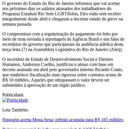
O governo do Estado do Rio de Janeiro informou que vai acertar
nos próximos dias os salários atrasados dos trabalhadores do
Programa Estadual Rio Sem LGBTIfobia. Eles estão sem receber
integralmente desde abril e chegaram a decretar estado de greve na
semana passada.
O compromisso com a regularização do pagamento foi feito por
meio de nota enviada à reportagem da Agência Brasil e nas falas de
secretários do governo que participaram da audiência pública desta
terça-feira (7) na Assembleia Legislativa do Rio de Janeiro (Alerj).
O secretário de Estado de Desenvolvimento Social e Direitos
Humanos, Anderson Coelho, justificou o atraso com base em
decreto assinado em abril pelo governador interino Ricardo Couto,
que estabelece fiscalização mais rigorosa sobre contratos acima de
R$ 10 milhões. Aqueles que ultrapassam o valor devem ser
submetidos à aprovação de um órgão jurídico.
Publicidade
Leia Também:
Ninguém acerta Mega-Sena; prêmio acumula para R$ 165 milhões