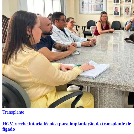
Transplante
HGV recebe tutoria técnica para implantação do transplante de
fígado