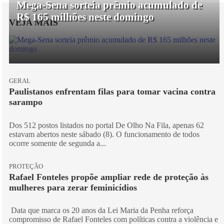
Mega-Sena sorteia prêmio acumulado de
R$ 165 milhões neste domingo
VEJA MAIS
GERAL
Paulistanos enfrentam filas para tomar vacina contra
sarampo
Dos 512 postos listados no portal De Olho Na Fila, apenas 62
estavam abertos neste sábado (8). O funcionamento de todos
ocorre somente de segunda a...
PROTEÇÃO
Rafael Fonteles propõe ampliar rede de proteção às
mulheres para zerar feminicídios
Data que marca os 20 anos da Lei Maria da Penha reforça
compromisso de Rafael Fonteles com políticas contra a violência e