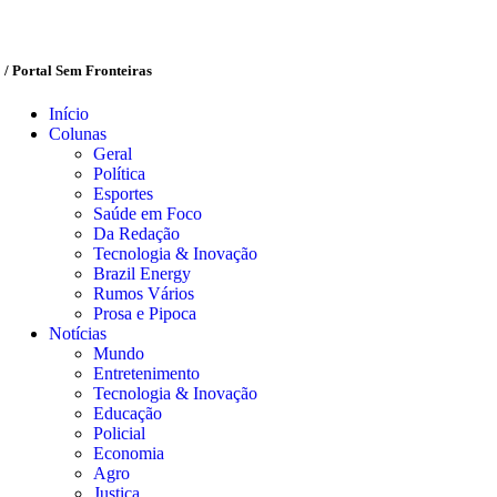
/ Portal Sem Fronteiras
Início
Colunas
Geral
Política
Esportes
Saúde em Foco
Da Redação
Tecnologia & Inovação
Brazil Energy
Rumos Vários
Prosa e Pipoca
Notícias
Mundo
Entretenimento
Tecnologia & Inovação
Educação
Policial
Economia
Agro
Justiça