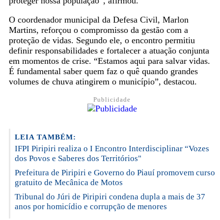
proteger nossa população”, afirmou.
O coordenador municipal da Defesa Civil, Marlon
Martins, reforçou o compromisso da gestão com a
proteção de vidas. Segundo ele, o encontro permitiu
definir responsabilidades e fortalecer a atuação conjunta
em momentos de crise. “Estamos aqui para salvar vidas.
É fundamental saber quem faz o quê quando grandes
volumes de chuva atingirem o município”, destacou.
Publicidade
LEIA TAMBÉM:
IFPI Piripiri realiza o I Encontro Interdisciplinar “Vozes
dos Povos e Saberes dos Territórios"
Prefeitura de Piripiri e Governo do Piauí promovem curso
gratuito de Mecânica de Motos
Tribunal do Júri de Piripiri condena dupla a mais de 37
anos por homicídio e corrupção de menores