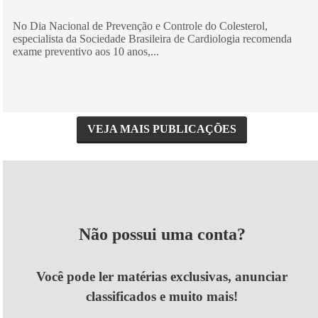
No Dia Nacional de Prevenção e Controle do Colesterol,
especialista da Sociedade Brasileira de Cardiologia recomenda
exame preventivo aos 10 anos,...
VEJA MAIS PUBLICAÇÕES
Não possui uma conta?
Você pode ler matérias exclusivas, anunciar
classificados e muito mais!