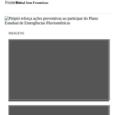
Portal Sem Fronteiras
IMAGENS