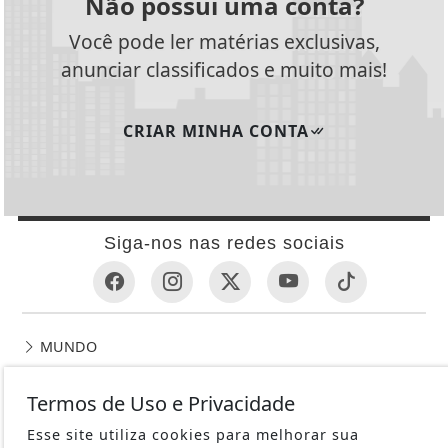
Não possui uma conta?
Você pode ler matérias exclusivas,
anunciar classificados e muito mais!
CRIAR MINHA CONTA
Siga-nos nas redes sociais
MUNDO
ENTRETENIMENTO
Termos de Uso e Privacidade
TECNOLOGIA & INOVAÇÃO
EDUCAÇÃO
Esse site utiliza cookies para melhorar sua