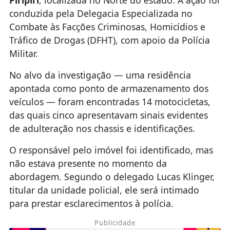
Piripiri
, localizada no Norte do estado. A ação foi
conduzida pela Delegacia Especializada no
Combate às Facções Criminosas, Homicídios e
Tráfico de Drogas (DFHT), com apoio da Polícia
Militar.
No alvo da investigação — uma residência
apontada como ponto de armazenamento dos
veículos — foram encontradas 14 motocicletas,
das quais cinco apresentavam sinais evidentes
de adulteração nos chassis e identificações.
O responsável pelo imóvel foi identificado, mas
não estava presente no momento da
abordagem. Segundo o delegado Lucas Klinger,
titular da unidade policial, ele será intimado
para prestar esclarecimentos à polícia.
Publicidade