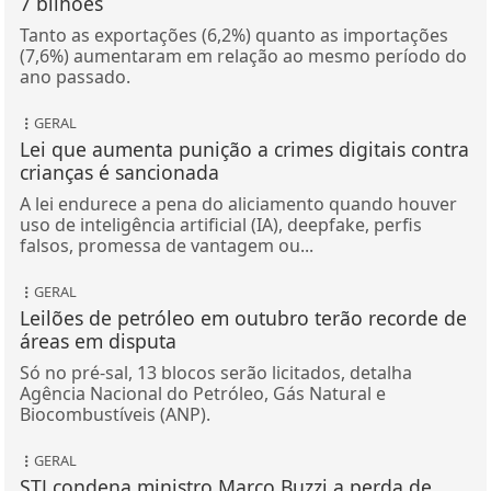
7 bilhões
Tanto as exportações (6,2%) quanto as importações
(7,6%) aumentaram em relação ao mesmo período do
ano passado.
GERAL
Lei que aumenta punição a crimes digitais contra
crianças é sancionada
A lei endurece a pena do aliciamento quando houver
uso de inteligência artificial (IA), deepfake, perfis
falsos, promessa de vantagem ou...
GERAL
Leilões de petróleo em outubro terão recorde de
áreas em disputa
Só no pré-sal, 13 blocos serão licitados, detalha
Agência Nacional do Petróleo, Gás Natural e
Biocombustíveis (ANP).
GERAL
STJ condena ministro Marco Buzzi a perda de